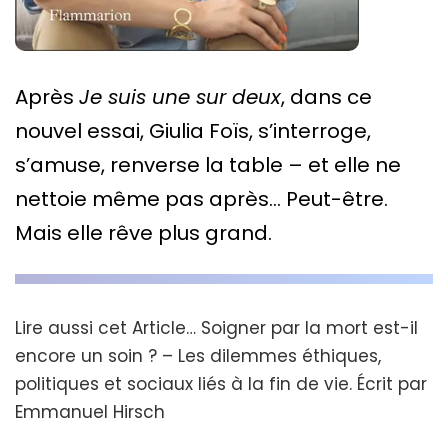
Après
Je suis une sur deux
, dans ce
nouvel essai, Giulia Foïs, s’interroge,
s’amuse, renverse la table – et elle ne
nettoie même pas après… Peut-être.
Mais elle rêve plus grand.
Lire aussi cet Article…
Soigner par la mort est-il
encore un soin ? – Les dilemmes éthiques,
politiques et sociaux liés à la fin de vie. Écrit par
Emmanuel Hirsch