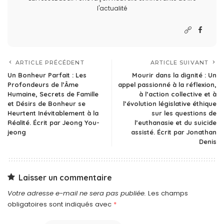
l'actualité
ARTICLE PRÉCÉDENT
ARTICLE SUIVANT
Un Bonheur Parfait : Les
Mourir dans la dignité : Un
Profondeurs de l’Âme
appel passionné à la réflexion,
Humaine, Secrets de Famille
à l’action collective et à
et Désirs de Bonheur se
l’évolution législative éthique
Heurtent Inévitablement à la
sur les questions de
Réalité. Écrit par Jeong You-
l’euthanasie et du suicide
jeong
assisté. Écrit par Jonathan
Denis
Laisser un commentaire
Votre adresse e-mail ne sera pas publiée.
Les champs
obligatoires sont indiqués avec
*