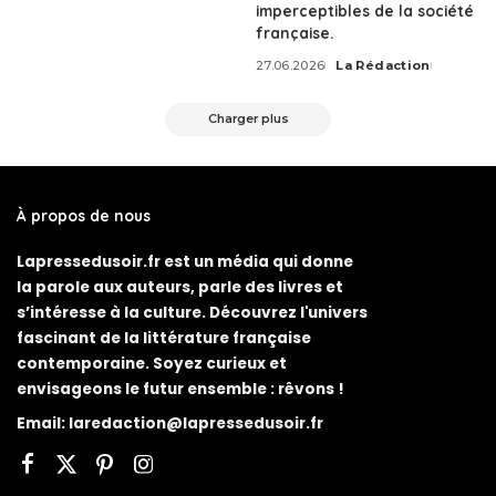
by
imperceptibles de la société
française.
27.06.2026
La Rédaction
Posted
by
Charger plus
À propos de nous
Lapressedusoir.fr est un média qui donne
la parole aux auteurs, parle des livres et
s’intéresse à la culture. Découvrez l'univers
fascinant de la littérature française
contemporaine. Soyez curieux et
envisageons le futur ensemble : rêvons !
Email:
laredaction@lapressedusoir.fr