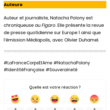
Auteure
Auteur et journaliste, Natacha Polony est
chroniqueuse au
Figaro
. Elle présente la revue
de presse quotidienne sur Europe 1 ainsi que
l’émission Médiapolis, avec Olivier Duhamel.
#LaFranceCorpsEtAme #NatachaPolony
#IdentitéFrançaise #Souveraineté
Quelle est votre réaction ?
0
0
0
0
0