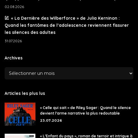
02.08.2026
« La Dernière des Wilberforce » de Julia Kerninon :
Quand les fantômes de l’adolescence reviennent fissurer
les silences des adultes
31.07.2026
Archives
Articles les plus lus
« Celle qui sait » de Riley Sager : Quand le silence
devient l’arme narrative la plus redoutable
23.07.2026
« L’Enfant du pays », roman de terroir et intrigue à