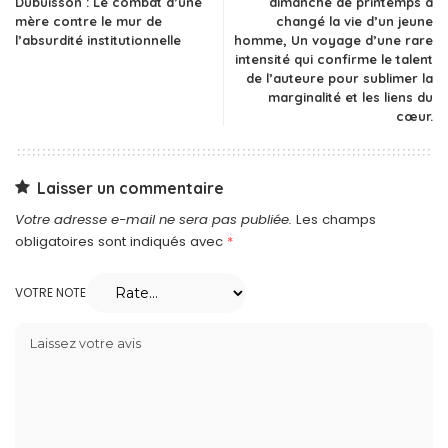
Dubuisson : Le combat d’une
dimanche de printemps a
mère contre le mur de
changé la vie d’un jeune
l’absurdité institutionnelle
homme, Un voyage d’une rare
intensité qui confirme le talent
de l’auteure pour sublimer la
marginalité et les liens du
cœur.
Laisser un commentaire
Votre adresse e-mail ne sera pas publiée.
Les champs
obligatoires sont indiqués avec
*
VOTRE NOTE