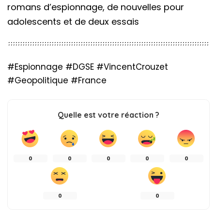
romans d’espionnage, de nouvelles pour
adolescents et de deux essais
#Espionnage #DGSE #VincentCrouzet
#Geopolitique #France
Quelle est votre réaction ?
0
0
0
0
0
0
0