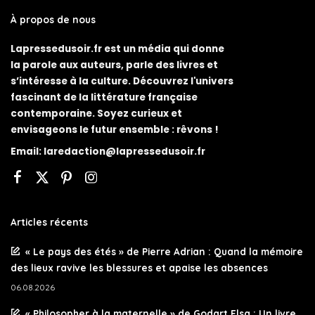
À propos de nous
Lapressedusoir.fr est un média qui donne
la parole aux auteurs, parle des livres et
s’intéresse à la culture. Découvrez l'univers
fascinant de la littérature française
contemporaine. Soyez curieux et
envisageons le futur ensemble : rêvons !
Email:
laredaction@lapressedusoir.fr
Articles récents
« Le pays des étés » de Pierre Adrian : Quand la mémoire
des lieux ravive les blessures et apaise les absences
06.08.2026
« Philosopher à la maternelle » de Godart Elsa : Un livre