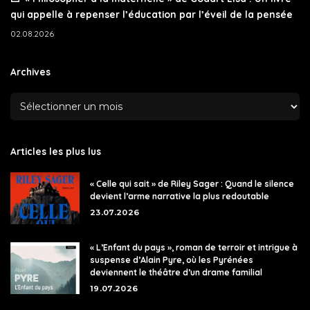
qui appelle à repenser l’éducation par l’éveil de la pensée
02.08.2026
Archives
Articles les plus lus
« Celle qui sait » de Riley Sager : Quand le silence
devient l’arme narrative la plus redoutable
23.07.2026
« L’Enfant du pays », roman de terroir et intrigue à
suspense d’Alain Pyre, où les Pyrénées
deviennent le théâtre d’un drame familial
19.07.2026