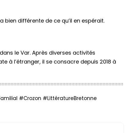
bien différente de ce qu’il en espérait.
dans le Var. Après diverses activités
e à l’étranger, il se consacre depuis 2018 à
milial #Crozon #LittératureBretonne