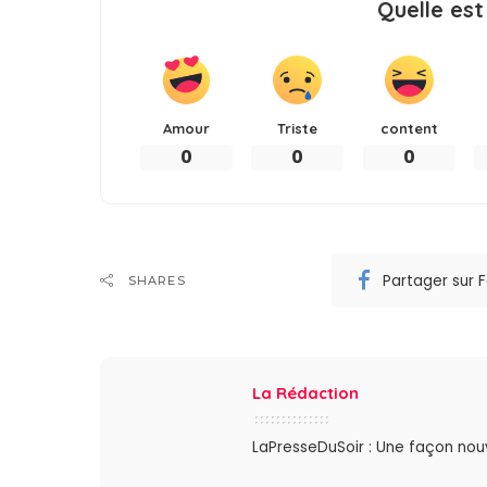
Quelle est
Amour
Triste
content
0
0
0
Partager sur
SHARES
La Rédaction
LaPresseDuSoir : Une façon nouve