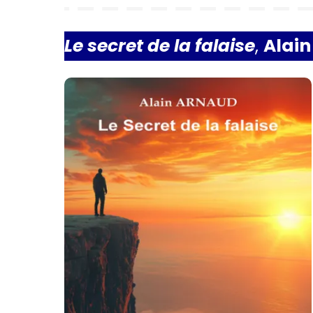
by
Le secret de la falaise
,
Alai