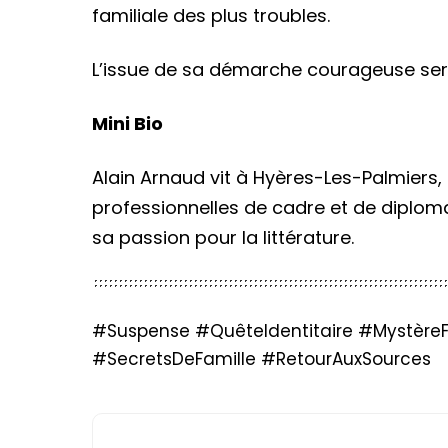
familiale des plus troubles.
L’issue de sa démarche courageuse sera 
Mini Bio
Alain Arnaud vit à Hyères-Les-Palmiers, 
professionnelles de cadre et de diplomat
sa passion pour la littérature.
#Suspense #QuêteIdentitaire #MystèreFa
#SecretsDeFamille #RetourAuxSources