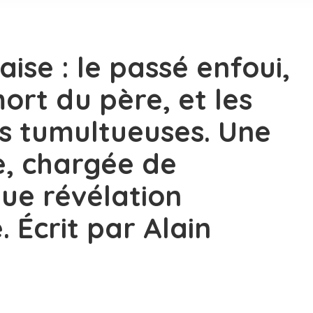
aise : le passé enfoui,
ort du père, et les
es tumultueuses. Une
e, chargée de
ue révélation
e. Écrit par Alain