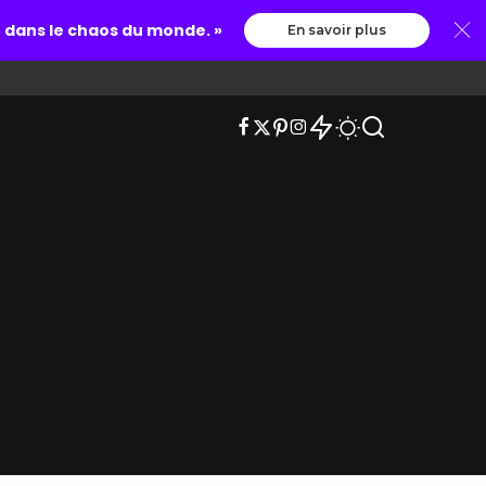
le dans le chaos du monde. »
En savoir plus