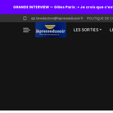
GRANDE INTERVIEW — Gilles Paris : « Je crois que c’es
laredaction@lapressedusoir.fr
POLITIQUE DE C
LES SORTIES
L