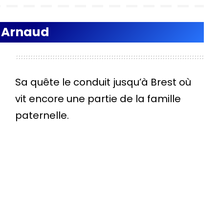
n Arnaud
Sa quête le conduit jusqu’à Brest où
vit encore une partie de la famille
paternelle.