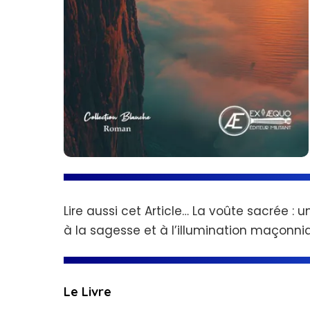
Lire aussi cet Article…
La voûte sacrée : u
à la sagesse et à l’illumination maçonniqu
Le Livre