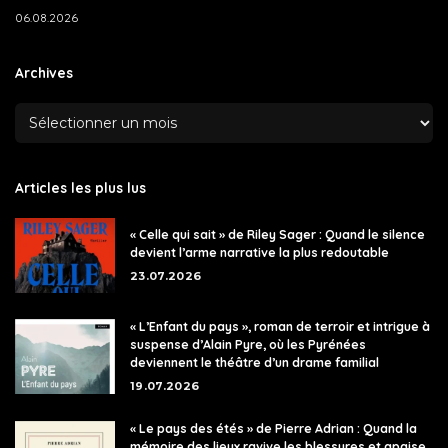
06.08.2026
Archives
Articles les plus lus
« Celle qui sait » de Riley Sager : Quand le silence
devient l’arme narrative la plus redoutable
23.07.2026
« L’Enfant du pays », roman de terroir et intrigue à
suspense d’Alain Pyre, où les Pyrénées
deviennent le théâtre d’un drame familial
19.07.2026
« Le pays des étés » de Pierre Adrian : Quand la
mémoire des lieux ravive les blessures et apaise