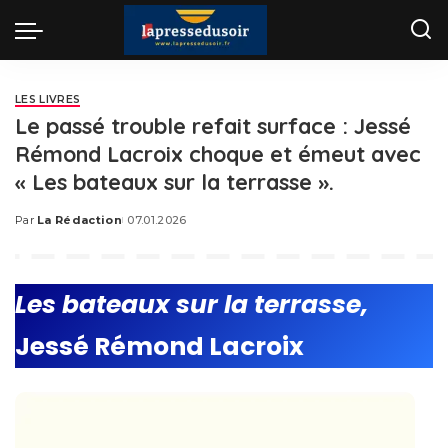
LES LIVRES
Le passé trouble refait surface : Jessé
Rémond Lacroix choque et émeut avec
« Les bateaux sur la terrasse ».
Par
La Rédaction
07.01.2026
Posted
by
Les bateaux sur la terrasse,
Jessé Rémond Lacroix