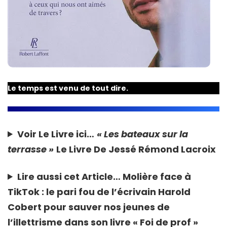
Le temps est venu de tout dire.
Voir Le Livre ici…
« Les bateaux sur la
terrasse »
Le Livre De Jessé Rémond Lacroix
Lire aussi cet Article…
Molière face à
TikTok : le pari fou de l’écrivain Harold
Cobert pour sauver nos jeunes de
l’illettrisme dans son livre « Foi de prof »