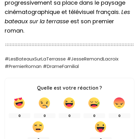
progressivement sa place dans le paysage
cinématographique et télévisuel français.
Les
bateaux sur la terrasse
est son premier
roman.
#LesBateauxSurLaTerrasse #JesseRemondLacroix
#PremierRoman #DrameFamilial
Quelle est votre réaction ?
0
0
0
0
0