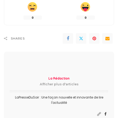
0
0
SHARES
La Rédaction
Afficher plus d'articles
LaPresseDuSoir : Une façon nouvelle et innovante de lire
l'actualité