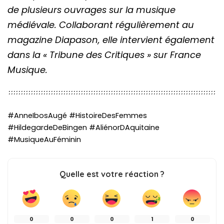
de plusieurs ouvrages sur la musique
médiévale. Collaborant régulièrement au
magazine Diapason, elle intervient également
dans la « Tribune des Critiques » sur France
Musique.
#AnneIbosAugé #HistoireDesFemmes
#HildegardeDeBingen #AliénorDAquitaine
#MusiqueAuFéminin
Quelle est votre réaction ?
0
0
0
1
0