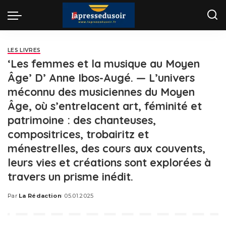
LES LIVRES
‘Les femmes et la musique au Moyen
Âge’ D’ Anne Ibos-Augé. — L’univers
méconnu des musiciennes du Moyen
Âge, où s’entrelacent art, féminité et
patrimoine : des chanteuses,
compositrices, trobairitz et
ménestrelles, des cours aux couvents,
leurs vies et créations sont explorées à
travers un prisme inédit.
Par
La Rédaction
05.01.2025
Posted
by