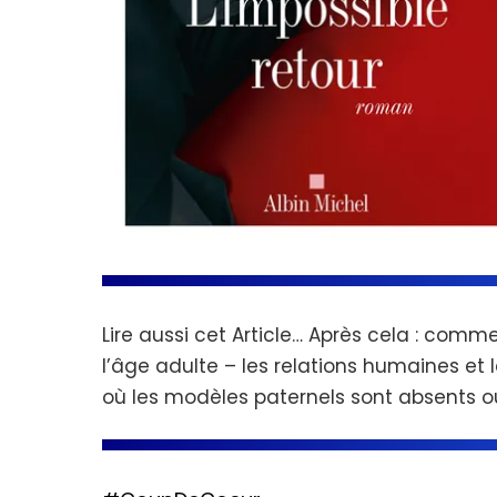
Lire aussi cet Article…
Après cela : comm
l’âge adulte – les relations humaines et
où les modèles paternels sont absents ou dé