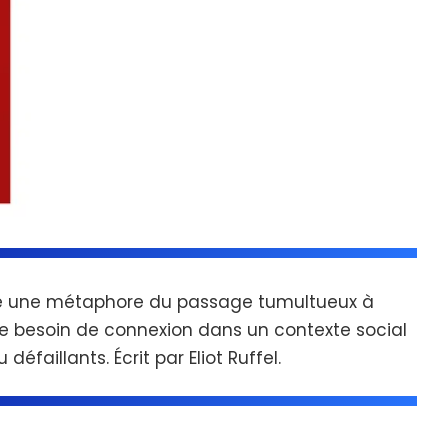
e une métaphore du passage tumultueux à
 le besoin de connexion dans un contexte social
faillants. Écrit par Eliot Ruffel.