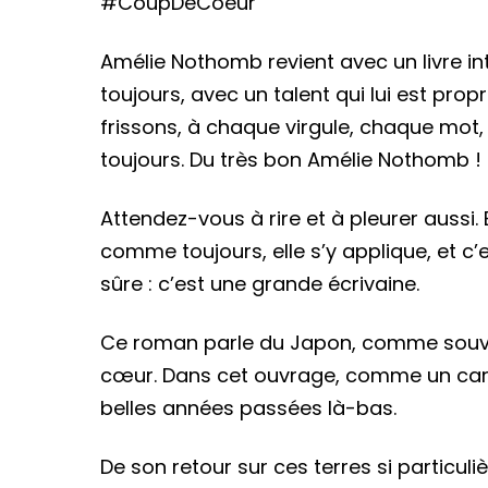
#CoupDeCoeur
Amélie Nothomb revient avec un livre in
toujours, avec un talent qui lui est pro
frissons, à chaque virgule, chaque mot, 
toujours. Du très bon Amélie Nothomb !
Attendez-vous à rire et à pleurer aussi.
comme toujours, elle s’y applique, et c’
sûre : c’est une grande écrivaine.
Ce roman parle du Japon, comme souve
cœur. Dans cet ouvrage, comme un car
belles années passées là-bas.
De son retour sur ces terres si particul