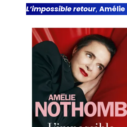
L’impossible retour
,
Amélie