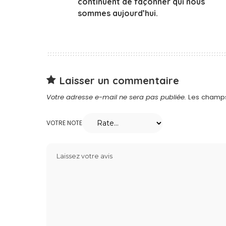
continuent de façonner qui nous
sommes aujourd’hui.
Laisser un commentaire
Votre adresse e-mail ne sera pas publiée.
Les champs
VOTRE NOTE