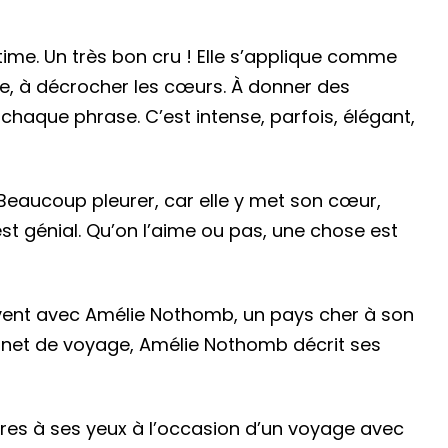
time. Un très bon cru ! Elle s’applique comme
pre, à décrocher les cœurs. À donner des
chaque phrase. C’est intense, parfois, élégant,
 Beaucoup pleurer, car elle y met son cœur,
est génial. Qu’on l’aime ou pas, une chose est
nt avec Amélie Nothomb, un pays cher à son
net de voyage, Amélie Nothomb décrit ses
ières à ses yeux à l’occasion d’un voyage avec