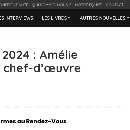
ONFIDENTIALITÉ
QUI SOMMES-NOUS ?
NOTRE ÉQUIPE
CONTACT
ES INTERVIEWS
LES LIVRES
AUTRES NOUVELLES
 2024 : Amélie
 chef-d’œuvre
 Larmes au Rendez-Vous