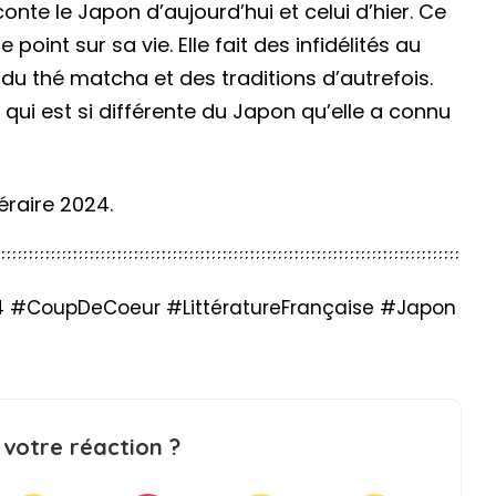
te le Japon d’aujourd’hui et celui d’hier. Ce
point sur sa vie. Elle fait des infidélités au
u thé matcha et des traditions d’autrefois.
 qui est si différente du Japon qu’elle a connu
téraire 2024.
4 #CoupDeCoeur #LittératureFrançaise #Japon
 votre réaction ?