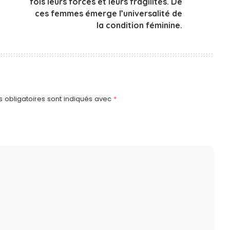
fois leurs forces et leurs fragilités. De
ces femmes émerge l’universalité de
la condition féminine.
 obligatoires sont indiqués avec
*