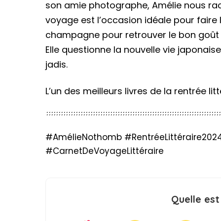
son amie photographe, Amélie nous racon
voyage est l’occasion idéale pour faire le 
champagne pour retrouver le bon goût d
Elle questionne la nouvelle vie japonaise
jadis.
L’un des meilleurs livres de la rentrée lit
#AmélieNothomb #RentréeLittéraire202
#CarnetDeVoyageLittéraire
Quelle est