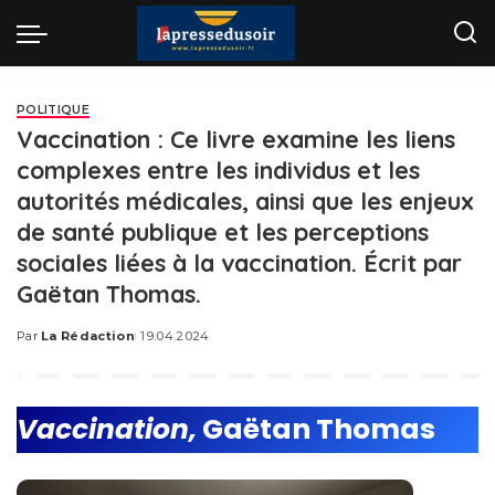
POLITIQUE
Vaccination : Ce livre examine les liens
complexes entre les individus et les
autorités médicales, ainsi que les enjeux
de santé publique et les perceptions
sociales liées à la vaccination. Écrit par
Gaëtan Thomas.
Par
La Rédaction
19.04.2024
Posted
by
Vaccination,
Gaëtan Thomas