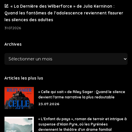
« La Dernière des Wilberforce » de Julia Kerninon :
Quand les fantômes de l’adolescence reviennent fissurer
les silences des adultes
31.07.2026
Archives
Articles les plus lus
« Celle qui sait » de Riley Sager : Quand le silence
devient l’arme narrative la plus redoutable
23.07.2026
« L’Enfant du pays », roman de terroir et intrigue à
suspense d’Alain Pyre, où les Pyrénées
deviennent le théâtre d’un drame familial