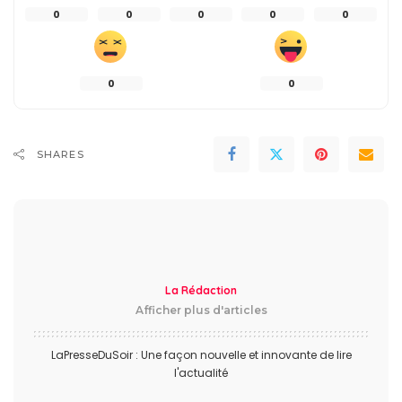
0
0
0
0
0
0
0
SHARES
La Rédaction
Afficher plus d'articles
LaPresseDuSoir : Une façon nouvelle et innovante de lire
l'actualité