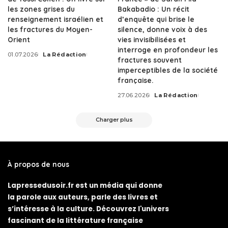
les zones grises du
Bakabadio : Un récit
renseignement israélien et
d’enquête qui brise le
les fractures du Moyen-
silence, donne voix à des
Orient
vies invisibilisées et
interroge en profondeur les
01.07.2026
La Rédaction
Posted
fractures souvent
by
imperceptibles de la société
française.
27.06.2026
La Rédaction
Posted
by
Charger plus
À propos de nous
Lapressedusoir.fr est un média qui donne
la parole aux auteurs, parle des livres et
s’intéresse à la culture. Découvrez l'univers
fascinant de la littérature française