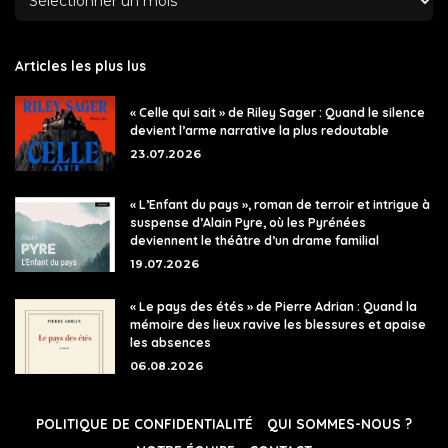
Articles les plus lus
« Celle qui sait » de Riley Sager : Quand le silence
devient l’arme narrative la plus redoutable
23.07.2026
« L’Enfant du pays », roman de terroir et intrigue à
suspense d’Alain Pyre, où les Pyrénées
deviennent le théâtre d’un drame familial
19.07.2026
« Le pays des étés » de Pierre Adrian : Quand la
mémoire des lieux ravive les blessures et apaise
les absences
06.08.2026
POLITIQUE DE CONFIDENTIALITÉ
QUI SOMMES-NOUS ?