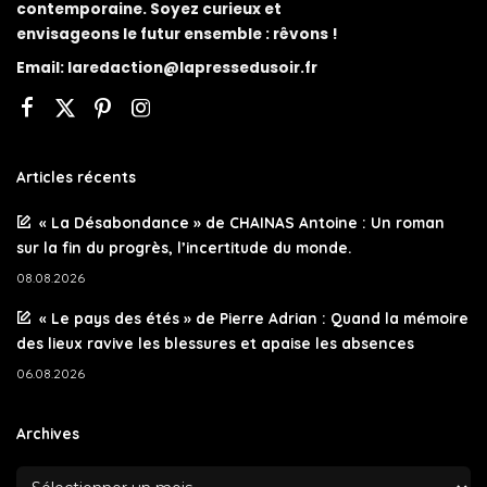
contemporaine. Soyez curieux et
envisageons le futur ensemble : rêvons !
Email:
laredaction@lapressedusoir.fr
Articles récents
« La Désabondance » de CHAINAS Antoine : Un roman
sur la fin du progrès, l’incertitude du monde.
08.08.2026
« Le pays des étés » de Pierre Adrian : Quand la mémoire
des lieux ravive les blessures et apaise les absences
06.08.2026
Archives