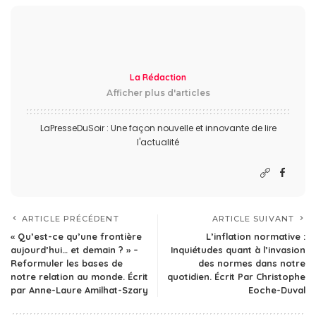
La Rédaction
Afficher plus d'articles
LaPresseDuSoir : Une façon nouvelle et innovante de lire
l'actualité
ARTICLE PRÉCÉDENT
ARTICLE SUIVANT
« Qu’est-ce qu’une frontière
L’inflation normative :
aujourd’hui… et demain ? » –
Inquiétudes quant à l’invasion
Reformuler les bases de
des normes dans notre
notre relation au monde. Écrit
quotidien. Écrit Par Christophe
par Anne-Laure Amilhat-Szary
Eoche-Duval