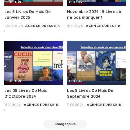
CULTURE
CULTURE
Les 5 Livres Du Mois De
Novembre 2024 : 5 Livres à
Janvier 2025
ne pas manquer !
08.02.2025
AGENCE PRESSE-K
16.11.2024
AGENCE PRESSE-K
Posted
Posted
by
by
CULTURE
CULTURE
Les 05 Livres Du Mois
Les 5 Livres Du Mois De
D’Octobre 2024
Septembre 2024
15.10.2024
AGENCE PRESSE-K
11.09.2024
AGENCE PRESSE-K
Posted
Posted
by
by
Charger plus