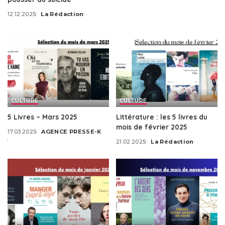
12.12.2025
La Rédaction
Posted
by
CULTURE
CULTURE
5 Livres – Mars 2025
Littérature : les 5 livres du
mois de février 2025
17.03.2025
AGENCE PRESSE-K
Posted
21.02.2025
La Rédaction
by
Posted
by