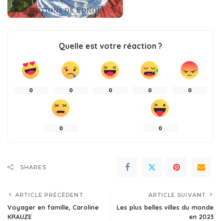
Quelle est votre réaction ?
0
0
0
0
0
0
0
SHARES
ARTICLE PRÉCÉDENT
ARTICLE SUIVANT
Voyager en famille, Caroline
Les plus belles villes du monde
KRAUZE
en 2023