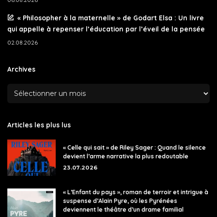
« Philosopher à la maternelle » de Godart Elsa : Un livre
qui appelle à repenser l’éducation par l’éveil de la pensée
02.08.2026
Archives
Articles les plus lus
« Celle qui sait » de Riley Sager : Quand le silence
devient l’arme narrative la plus redoutable
23.07.2026
« L’Enfant du pays », roman de terroir et intrigue à
suspense d’Alain Pyre, où les Pyrénées
deviennent le théâtre d’un drame familial