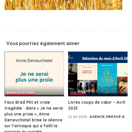
Vous pourriez également aimer
Brèves
CULTURE
CULTURE
Faux Brad Pitt et vraie
Livres coups de cœur – Avril
tragédie : dans « Je ne serai
2025
plus une proie », Anne
22.04.2025
AGENCE PRESSE-K
Posted
Deneuchatel brise le silence
by
sur l’arnaque qui a failli la
pousser au suicide