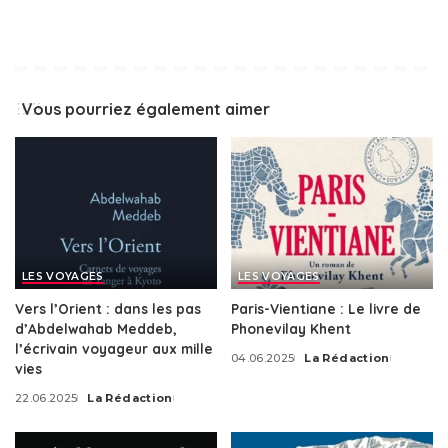
Vous pourriez également aimer
LES VOYAGES
LES VOYAGES
Vers l’Orient : dans les pas
Paris-Vientiane : Le livre de
d’Abdelwahab Meddeb,
Phonevilay Khent
l’écrivain voyageur aux mille
04.06.2025
La Rédaction
vies
22.06.2025
La Rédaction