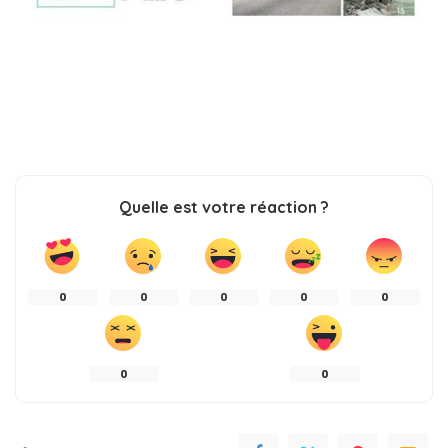
Quelle est votre réaction ?
0
0
0
0
0
0
0