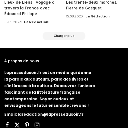
Lieux de Liens : Voyage à
Les trente-deux marches,
travers la France avec
Pierre de Gasquet
Édouard Philippe
15.08.2023
La Rédaction
16.09.2023
La Rédaction
Charger plus
À propos de nous
Lapressedusoir.fr est un média qui donne
la parole aux auteurs, parle des livres et
s’intéresse à la culture. Découvrez l'univers
fascinant de la littérature française
contemporaine. Soyez curieux et
envisageons le futur ensemble : rêvons !
Email:
laredaction@lapressedusoir.fr