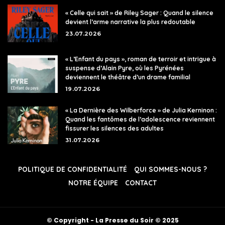
« Celle qui sait » de Riley Sager : Quand le silence
devient l’arme narrative la plus redoutable
23.07.2026
« L’Enfant du pays », roman de terroir et intrigue à
suspense d’Alain Pyre, où les Pyrénées
deviennent le théâtre d’un drame familial
19.07.2026
« La Dernière des Wilberforce » de Julia Kerninon :
Quand les fantômes de l’adolescence reviennent
fissurer les silences des adultes
31.07.2026
POLITIQUE DE CONFIDENTIALITÉ
QUI SOMMES-NOUS ?
NOTRE ÉQUIPE
CONTACT
© Copyright - La Presse du Soir © 2025