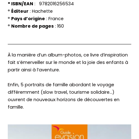
° ISBN/EAN
: ‎ ‎ 9782016256534
°
Éditeur
: ‎Hachette
°
Pays d’origine
: France
°
Nombre de pages
: 160
À la manière d’un album-photos, ce livre d’inspiration
fait s’émerveiller sur le monde et la joie des enfants à
partir ainsi à l’aventure.
Enfin, 5 portraits de famille abordant le voyage
différemment (
slow travel
, tourisme solidaire…)
ouvrent de nouveaux horizons de découvertes en
famille.