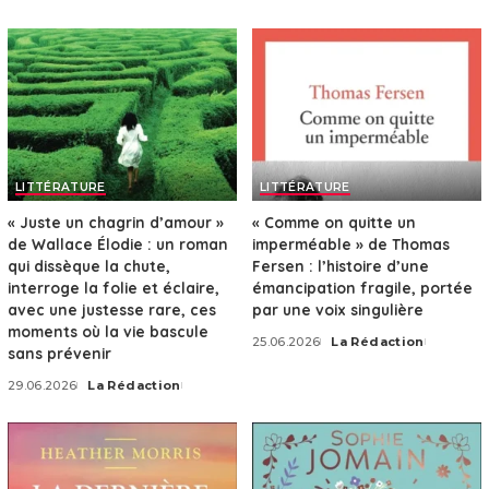
by
LITTÉRATURE
LITTÉRATURE
« Juste un chagrin d’amour »
« Comme on quitte un
de Wallace Élodie : un roman
imperméable » de Thomas
qui dissèque la chute,
Fersen : l’histoire d’une
interroge la folie et éclaire,
émancipation fragile, portée
avec une justesse rare, ces
par une voix singulière
moments où la vie bascule
25.06.2026
La Rédaction
Posted
sans prévenir
by
29.06.2026
La Rédaction
Posted
by