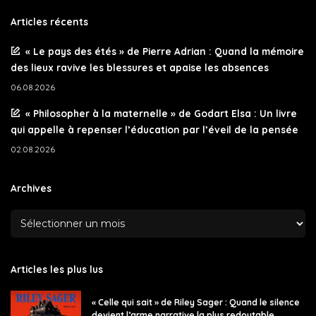
Articles récents
« Le pays des étés » de Pierre Adrian : Quand la mémoire
des lieux ravive les blessures et apaise les absences
06.08.2026
« Philosopher à la maternelle » de Godart Elsa : Un livre
qui appelle à repenser l’éducation par l’éveil de la pensée
02.08.2026
Archives
Articles les plus lus
« Celle qui sait » de Riley Sager : Quand le silence
devient l’arme narrative la plus redoutable