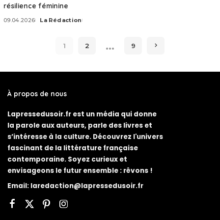
résilience féminine
09.04.2026
La Rédaction
Posted
by
…
1
2
9
À propos de nous
Lapressedusoir.fr est un média qui donne
la parole aux auteurs, parle des livres et
s’intéresse à la culture. Découvrez l'univers
fascinant de la littérature française
contemporaine. Soyez curieux et
envisageons le futur ensemble : rêvons !
Email:
laredaction@lapressedusoir.fr