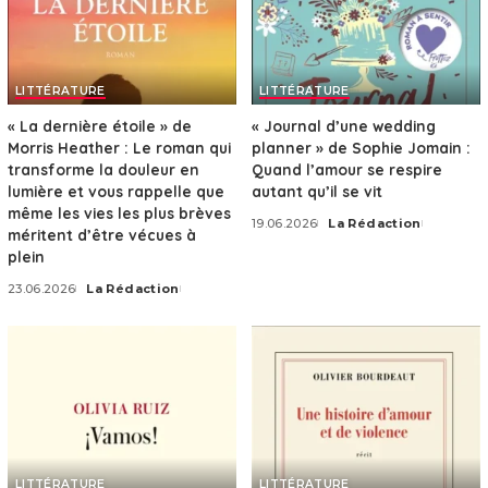
LITTÉRATURE
LITTÉRATURE
« La dernière étoile » de
« Journal d’une wedding
Morris Heather : Le roman qui
planner » de Sophie Jomain :
transforme la douleur en
Quand l’amour se respire
lumière et vous rappelle que
autant qu’il se vit
même les vies les plus brèves
19.06.2026
La Rédaction
Posted
méritent d’être vécues à
by
plein
23.06.2026
La Rédaction
Posted
by
LITTÉRATURE
LITTÉRATURE