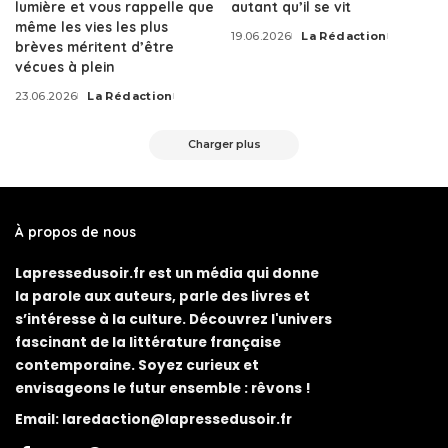
lumière et vous rappelle que
autant qu’il se vit
même les vies les plus
19.06.2026
La Rédaction
Posted
brèves méritent d’être
by
vécues à plein
23.06.2026
La Rédaction
Posted
by
Charger plus
À propos de nous
Lapressedusoir.fr est un média qui donne
la parole aux auteurs, parle des livres et
s’intéresse à la culture. Découvrez l'univers
fascinant de la littérature française
contemporaine. Soyez curieux et
envisageons le futur ensemble : rêvons !
Email:
laredaction@lapressedusoir.fr