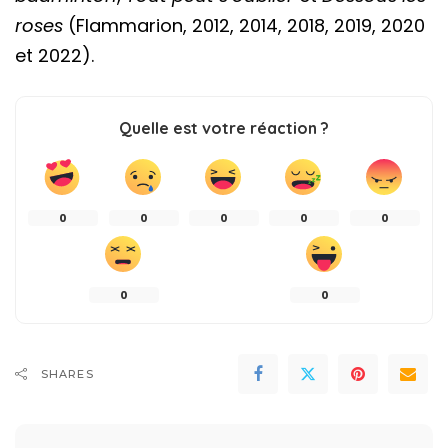
roses
(Flammarion, 2012, 2014, 2018, 2019, 2020
et 2022).
Quelle est votre réaction ?
0
0
0
0
0
0
0
SHARES