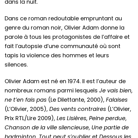
dans la nuit.
Dans ce roman redoutable empruntant au
genre du roman noir, Olivier Adam donne la
parole à tous les protagonistes de l’affaire et
fait l’autopsie d’une communauté où sont
tapis la violence des hommes et leurs
silences.
Olivier Adam est né en 1974. Il est l’auteur de
nombreux romans parmi lesquels
Je vais bien,
ne t’en fais pas
(Le Dilettante, 2000),
Falaises
(L’Olivier, 2005),
Des vents contraires
(L’Olivier,
Prix RTL/Lire 2009),
Les Lisières
,
Peine perdue
,
Chanson de la ville silencieuse
,
Une partie de
badminton
,
Tout peut s’oublier
et
Dessous les