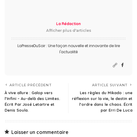
La Rédaction
Afficher plus d'articles
LaPresseDuSoir : Une façon nouvelle et innovante de lire
l'actualité
ARTICLE PRÉCÉDENT
ARTICLE SUIVANT
À vive allure : Galop vers
Les règles du Mikado : une
l’Infini – Au-delà des Limites.
réflexion sur la vie, le destin et
Écrit Par José Letartre et
l’ordre dans le chaos. Écrit
Denis Soula.
par Erri De Luca
Laisser un commentaire