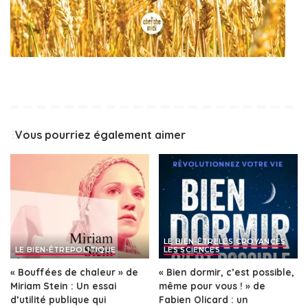
Vous pourriez également aimer
LE BIEN-ÊTRE
LES CROYANCES
LE BIEN-ÊTRE
POLITIQUE
LES SCIENCES
« Bouffées de chaleur » de
« Bien dormir, c’est possible,
Miriam Stein : Un essai
même pour vous ! » de
d’utilité publique qui
Fabien Olicard : un