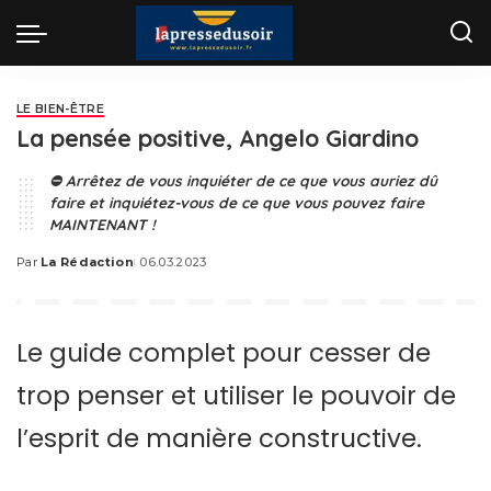
LE BIEN-ÊTRE
La pensée positive, Angelo Giardino
⛔ Arrêtez de vous inquiéter de ce que vous auriez dû
faire et inquiétez-vous de ce que vous pouvez faire
MAINTENANT !
Par
La Rédaction
06.03.2023
Posted
by
Le guide complet pour cesser de
trop penser et utiliser le pouvoir de
l’esprit de manière constructive.