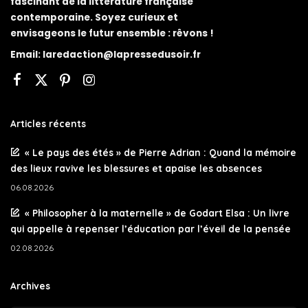
fascinant de la littérature française
contemporaine. Soyez curieux et
envisageons le futur ensemble : rêvons !
Email:
laredaction@lapressedusoir.fr
Articles récents
« Le pays des étés » de Pierre Adrian : Quand la mémoire
des lieux ravive les blessures et apaise les absences
06.08.2026
« Philosopher à la maternelle » de Godart Elsa : Un livre
qui appelle à repenser l’éducation par l’éveil de la pensée
02.08.2026
Archives