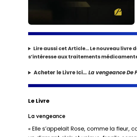
Lire aussi cet Article…
Le nouveau livre d
s’intéresse aux traitements médicamenteux
Acheter le Livre Ici…
La vengeance De P
Le Livre
La vengeance
« Elle s’appelait Rose, comme la fleur,