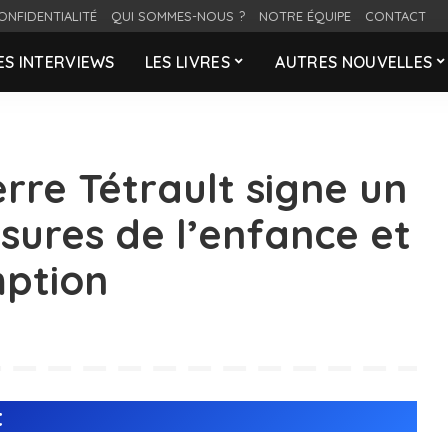
ONFIDENTIALITÉ
QUI SOMMES-NOUS ?
NOTRE ÉQUIPE
CONTACT
ES INTERVIEWS
LES LIVRES
AUTRES NOUVELLES
rre Tétrault signe un
sures de l’enfance et
mption
t