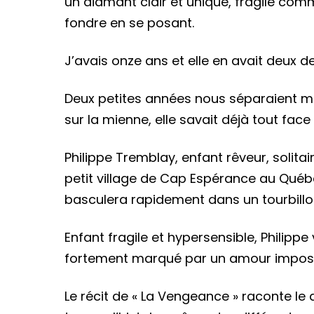
un diamant clair et unique, fragile comm
fondre en se posant.
J’avais onze ans et elle en avait deux d
Deux petites années nous séparaient mal
sur la mienne, elle savait déjà tout fac
Philippe Tremblay, enfant rêveur, solita
petit village de Cap Espérance au Québ
basculera rapidement dans un tourbillon 
Enfant fragile et hypersensible, Philipp
fortement marqué par un amour impossib
Le récit de « La Vengeance » raconte le 