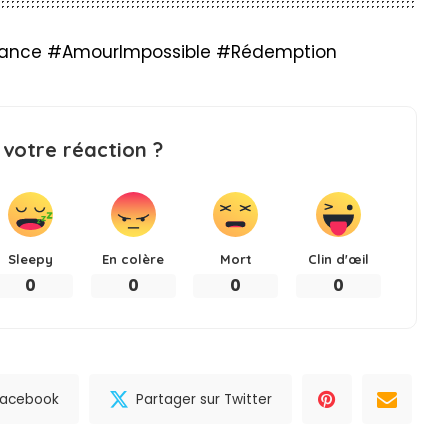
rance #AmourImpossible #Rédemption
 votre réaction ?
Sleepy
En colère
Mort
Clin d'œil
0
0
0
0
 Facebook
Partager sur Twitter