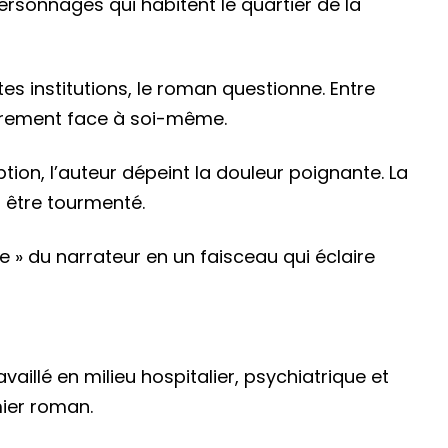
ersonnages qui habitent le quartier de la
ntes institutions, le roman questionne. Entre
ièrement face à soi-même.
on, l’auteur dépeint la douleur poignante. La
un être tourmenté.
e » du narrateur en un faisceau qui éclaire
availlé en milieu hospitalier, psychiatrique et
mier roman.