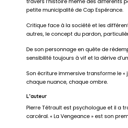
travers l’histoire même des différents p
petite municipalité de Cap Espérance.
Critique face à la société et les différe
autres, le concept du pardon, particul
De son personnage en quête de rédempti
sensibilité toujours à vif et la dérive d’
Son écriture immersive transforme le « j
chaque nuance, chaque ombre.
L’auteur
Pierre Tétrault est psychologue et il a tr
carcéral. « La Vengeance » est son pre