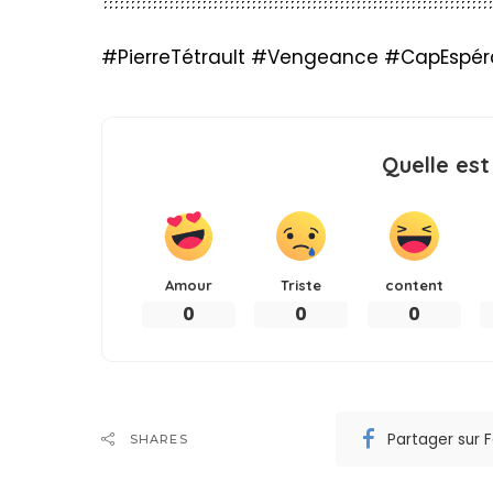
#PierreTétrault #Vengeance #CapEspé
Quelle est
Amour
Triste
content
0
0
0
Partager sur
SHARES