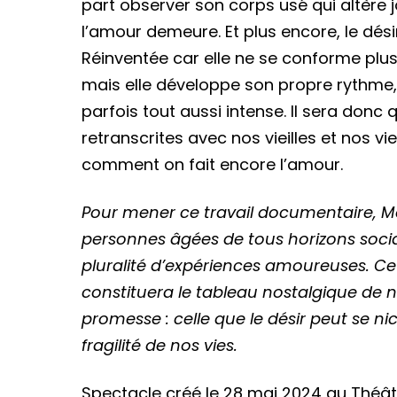
part observer son corps usé qui altère j
l’amour demeure. Et plus encore, le dési
Réinventée car elle ne se conforme plus 
mais elle développe son propre rythme, 
parfois tout aussi intense. Il sera donc
retranscrites avec nos vieilles et nos v
comment on fait encore l’amour.
Pour mener ce travail documentaire, Mo
personnes âgées de tous horizons socia
pluralité d’expériences amoureuses. 
constituera le tableau nostalgique de 
promesse : celle que le désir peut se ni
fragilité de nos vies.
Spectacle créé le 28 mai 2024 au Théâtr