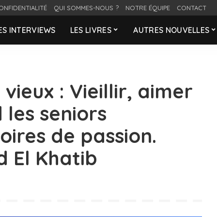
ONFIDENTIALITÉ
QUI SOMMES-NOUS ?
NOTRE ÉQUIPE
CONTACT
ES INTERVIEWS
LES LIVRES
AUTRES NOUVELLES
vieux : Vieillir, aimer
 les seniors
oires de passion.
 El Khatib