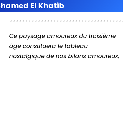
hamed El Khatib
Ce paysage amoureux du troisième
âge constituera le tableau
nostalgique de nos bilans amoureux,