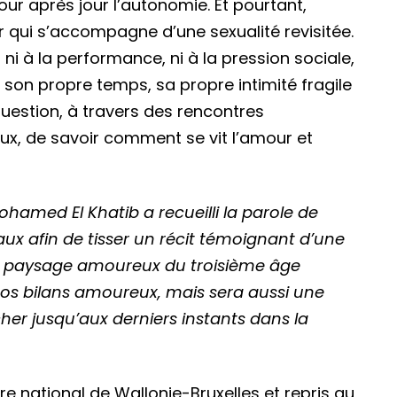
our après jour l’autonomie. Et pourtant,
r qui s’accompagne d’une sexualité revisitée.
ni à la performance, ni à la pression sociale,
son propre temps, sa propre intimité fragile
 question, à travers des rencontres
ieux, de savoir comment se vit l’amour et
hamed El Khatib a recueilli la parole de
ux afin de tisser un récit témoignant d’une
Ce paysage amoureux du troisième âge
nos bilans amoureux, mais sera aussi une
cher jusqu’aux derniers instants dans la
e national de Wallonie-Bruxelles et repris au