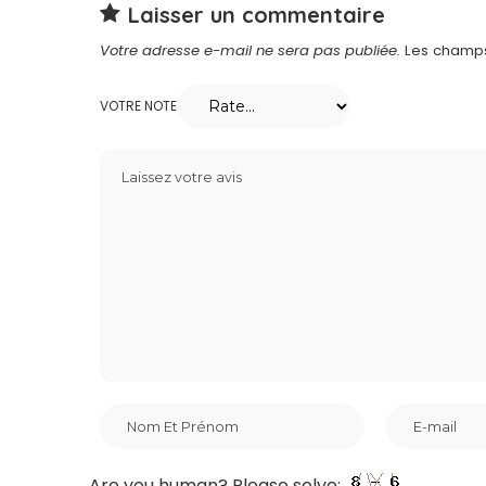
Laisser un commentaire
Votre adresse e-mail ne sera pas publiée.
Les champs
VOTRE NOTE
Are you human? Please solve: