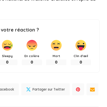
 votre réaction ?
Sleepy
En colère
Mort
Clin d'œil
0
0
0
0
 Facebook
Partager sur Twitter