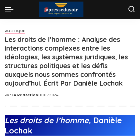
POLITIQUE
Les droits de l’homme : Analyse des
interactions complexes entre les
idéologies, les systèmes juridiques, les
structures politiques et les défis
auxquels nous sommes confrontés
aujourd’hui. Écrit Par Danièle Lochak
Par
La Rédaction
10.07.2024
Posted
by
Les droits de l’homme,
Danièle
Lochak