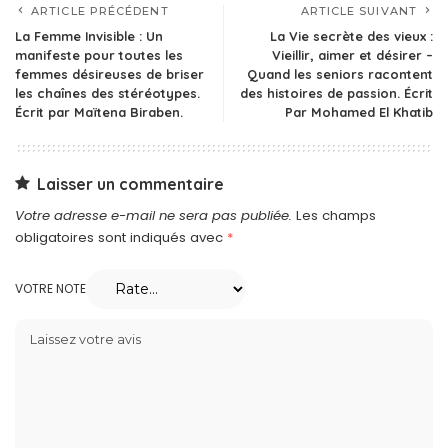
ARTICLE PRÉCÉDENT
ARTICLE SUIVANT
La Femme Invisible : Un
La Vie secrète des vieux :
manifeste pour toutes les
Vieillir, aimer et désirer –
femmes désireuses de briser
Quand les seniors racontent
les chaînes des stéréotypes.
des histoires de passion. Écrit
Écrit par Maïtena Biraben.
Par Mohamed El Khatib
Laisser un commentaire
Votre adresse e-mail ne sera pas publiée.
Les champs
obligatoires sont indiqués avec
*
VOTRE NOTE