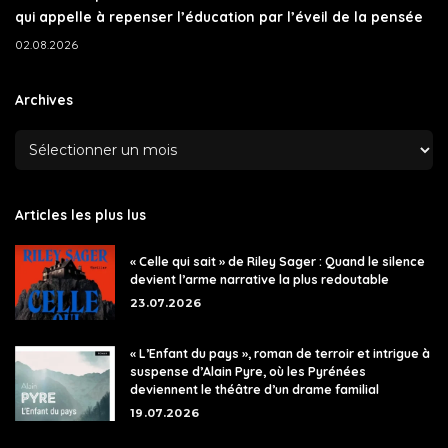
qui appelle à repenser l’éducation par l’éveil de la pensée
02.08.2026
Archives
Articles les plus lus
« Celle qui sait » de Riley Sager : Quand le silence
devient l’arme narrative la plus redoutable
23.07.2026
« L’Enfant du pays », roman de terroir et intrigue à
suspense d’Alain Pyre, où les Pyrénées
deviennent le théâtre d’un drame familial
19.07.2026