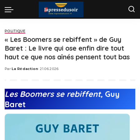
POLITIQUE
« Les Boomers se rebiffent » de Guy
Baret : Le livre qui ose enfin dire tout
haut ce que nos aînés pensent tout bas
Par
La Rédaction
21.06.2026
Posted
by
Les Boomers se rebiffent,
Guy
Baret