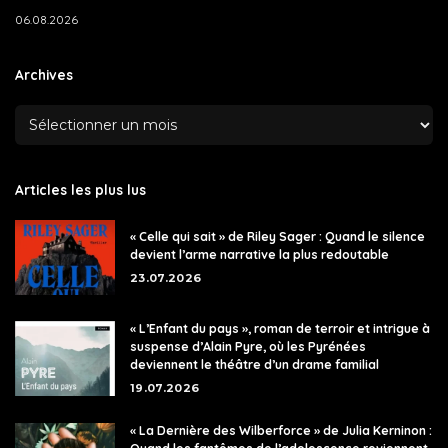
06.08.2026
Archives
Articles les plus lus
« Celle qui sait » de Riley Sager : Quand le silence
devient l’arme narrative la plus redoutable
23.07.2026
« L’Enfant du pays », roman de terroir et intrigue à
suspense d’Alain Pyre, où les Pyrénées
deviennent le théâtre d’un drame familial
19.07.2026
« La Dernière des Wilberforce » de Julia Kerninon :