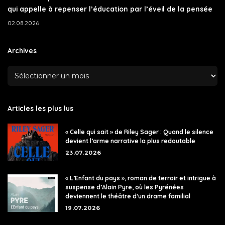
qui appelle à repenser l’éducation par l’éveil de la pensée
02.08.2026
Archives
Articles les plus lus
« Celle qui sait » de Riley Sager : Quand le silence
devient l’arme narrative la plus redoutable
23.07.2026
« L’Enfant du pays », roman de terroir et intrigue à
suspense d’Alain Pyre, où les Pyrénées
deviennent le théâtre d’un drame familial
19.07.2026