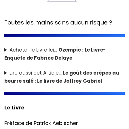
Toutes les mains sans aucun risque ?
Acheter le Livre Ici…
Ozempic : Le Livre-
Enquête de Fabrice Delaye
Lire aussi cet Article…
Le goût des crêpes au
beurre salé : Le livre de Joffrey Gabriel
Le Livre
Préface de Patrick Aebischer