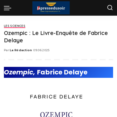
LES SCIENCES
Ozempic : Le Livre-Enquête de Fabrice
Delaye
Par
La Rédaction
09.06.2025
Posted
by
Ozempic,
Fabrice Delaye