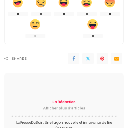
0
0
0
0
0
0
0
SHARES
La Rédaction
Afficher plus d'articles
LaPresseDuSoir : Une façon nouvelle et innovante de lire