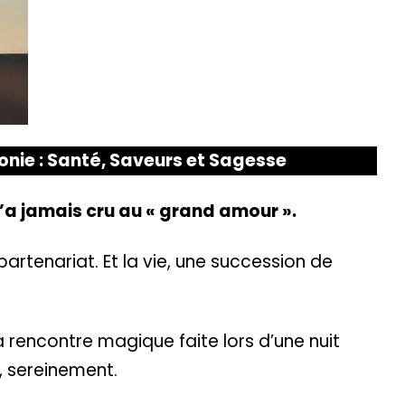
onie : Santé, Saveurs et Sagesse
a jamais cru au « grand amour ».
partenariat. Et la vie, une succession de
la rencontre magique faite lors d’une nuit
, sereinement.