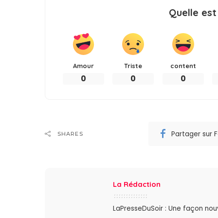
Quelle est
Amour
Triste
content
0
0
0
Partager sur
SHARES
La Rédaction
LaPresseDuSoir : Une façon nouve