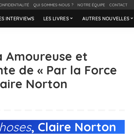
ONFIDENTIALITÉ
QUI SOMMES-NOUS ?
NOTRE ÉQUIPE
CONTACT
ES INTERVIEWS
LES LIVRES
AUTRES NOUVELLES
a Amoureuse et
te de « Par la Force
laire Norton
choses
, Claire Norton