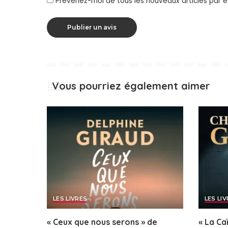
Prévenez-moi de tous les nouveaux articles par e
Vous pourriez également aimer
LES LIVRES
LES LI
« Ceux que nous serons » de
« La Ca