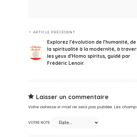
ARTICLE PRÉCÉDENT
Explorez l’évolution de l’humanité, de
la spiritualité à la modernité, à traver
les yeux d’Homo spiritus, guidé par
Frédéric Lenoir.
Laisser un commentaire
Votre adresse e-mail ne sera pas publiée.
Les champs
VOTRE NOTE