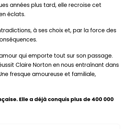
ques années plus tard, elle recroise cet
en éclats.
tradictions, à ses choix et, par la force des
 conséquences.
’un amour qui emporte tout sur son passage.
éussit Claire Norton en nous entraînant dans
r. Une fresque amoureuse et familiale,
çaise. Elle a déjà conquis plus de 400 000