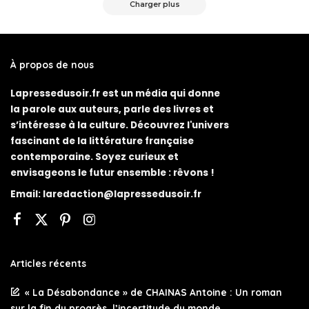
Charger plus
À propos de nous
Lapressedusoir.fr est un média qui donne
la parole aux auteurs, parle des livres et
s’intéresse à la culture. Découvrez l'univers
fascinant de la littérature française
contemporaine. Soyez curieux et
envisageons le futur ensemble : rêvons !
Email:
laredaction@lapressedusoir.fr
Articles récents
« La Désabondance » de CHAINAS Antoine : Un roman
sur la fin du progrès, l’incertitude du monde.