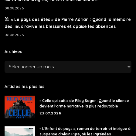
08.08.2026
« Le pays des étés » de Pierre Adrian : Quand la mémoire
des lieux ravive les blessures et apaise les absences
06.08.2026
Archives
Articles les plus lus
« Celle qui sait » de Riley Sager : Quand le silence
devient l’arme narrative la plus redoutable
23.07.2026
« L’Enfant du pays », roman de terroir et intrigue à
suspense d’Alain Pyre, où les Pyrénées