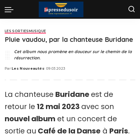
LES SORTIES
MUSIQUE
Pluie vaudou, par la chanteuse Buridane
Cet album nous promène en douceur sur le chemin de la
résurrection.
Par
Les Nouveautés
09.03.2023
Posted
by
La chanteuse
Buridane
est de
retour le
12 mai 2023
avec son
nouvel album
et un concert de
sortie au
Café de la Danse
à
Paris
.