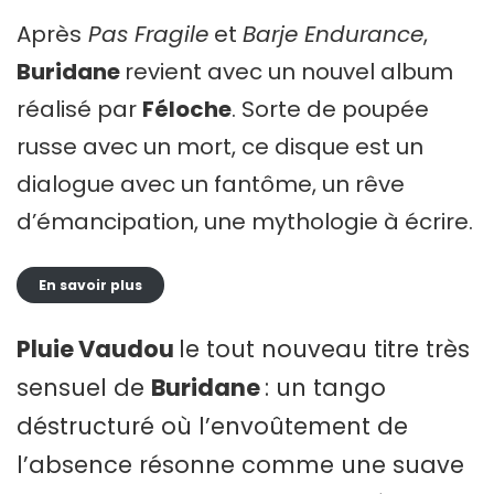
Après
Pas Fragile
et
Barje Endurance
,
Buridane
revient avec un nouvel album
réalisé par
Féloche
. Sorte de poupée
russe avec un mort, ce disque est un
dialogue avec un fantôme, un rêve
d’émancipation, une mythologie à écrire.
En savoir plus
Pluie Vaudou
le tout nouveau titre très
sensuel de
Buridane
: un tango
déstructuré où l’envoûtement de
l’absence résonne comme une suave