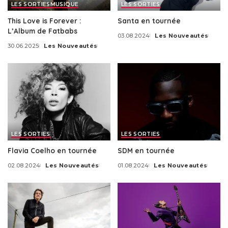
LES SORTIES
MUSIQUE
LES SORTIES
This Love is Forever :
Santa en tournée
L’Album de Fatbabs
03.08.2024
Les Nouveautés
Posted
30.06.2025
Les Nouveautés
by
Posted
by
LES SORTIES
LES SORTIES
Flavia Coelho en tournée
SDM en tournée
02.08.2024
Les Nouveautés
01.08.2024
Les Nouveautés
Posted
Posted
by
by