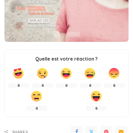
Quelle est votre réaction ?
0
0
0
0
0
0
0
SHARES