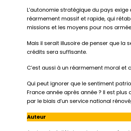
L’autonomie stratégique du pays exige 
réarmement massif et rapide, qui rétabl
missions et les moyens pour nos armée
Mais il serait illusoire de penser que l
crédits sera suffisante.
C’est aussi à un réarmement moral et civ
Qui peut ignorer que le sentiment patrio
France année après année ? Il est plus
par le biais d’un service national rénov
Auteur