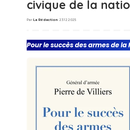
civique de la natio
Par
La Rédaction
23.12.2025
Posted
by
Pour le succès des armes de la