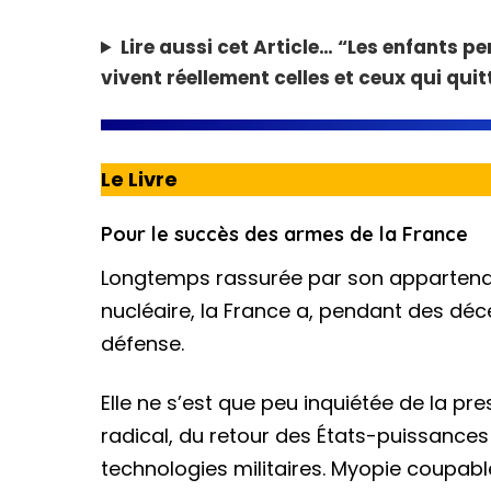
Lire aussi cet Article…
“Les enfants pe
vivent réellement celles et ceux qui quit
Le Livre
Pour le succès des armes de la France
Longtemps rassurée par son appartenan
nucléaire, la France a, pendant des déc
défense.
Elle ne s’est que peu inquiétée de la p
radical, du retour des États-puissances 
technologies militaires. Myopie coupabl