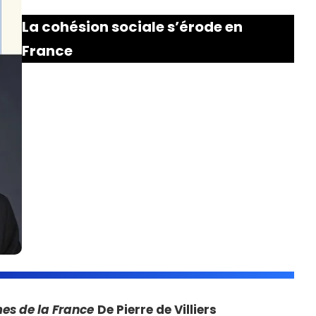
La cohésion sociale s’érode en
France
mes de la France
De Pierre de Villiers