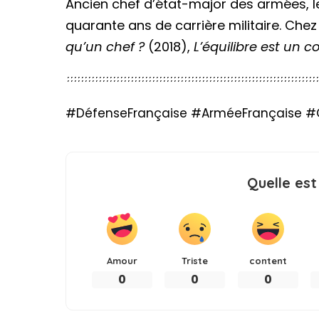
Ancien chef d’état-major des armées, le
quarante ans de carrière militaire. Chez
qu’un chef ?
(2018),
L’équilibre est un 
#DéfenseFrançaise #ArméeFrançaise #Géo
Quelle est
Amour
Triste
content
0
0
0