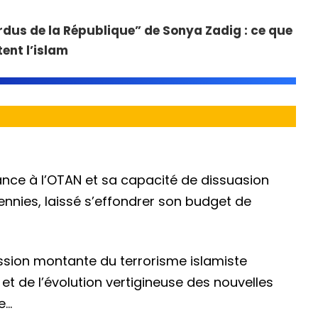
rdus de la République” de Sonya Zadig : ce que
tent l’islam
ce à l’OTAN et sa capacité de dissuasion
ennies, laissé s’effondrer son budget de
ression montante du terrorisme islamiste
et de l’évolution vertigineuse des nouvelles
e…