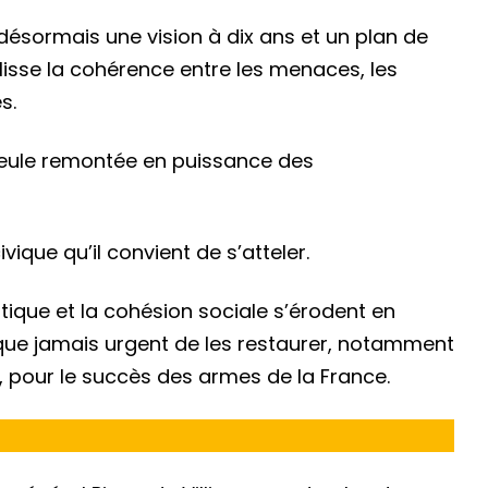
désormais une vision à dix ans et un plan de
isse la cohérence entre les menaces, les
s.
a seule remontée en puissance des
ique qu’il convient de s’atteler.
tique et la cohésion sociale s’érodent en
 que jamais urgent de les restaurer, notamment
é, pour le succès des armes de la France.