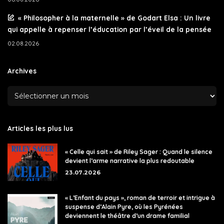
« Philosopher à la maternelle » de Godart Elsa : Un livre
qui appelle à repenser l’éducation par l’éveil de la pensée
02.08.2026
Archives
Articles les plus lus
« Celle qui sait » de Riley Sager : Quand le silence
devient l’arme narrative la plus redoutable
23.07.2026
« L’Enfant du pays », roman de terroir et intrigue à
suspense d’Alain Pyre, où les Pyrénées
deviennent le théâtre d’un drame familial