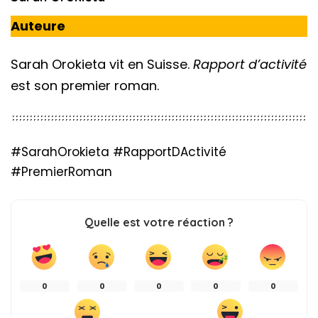
Auteure
Sarah Orokieta vit en Suisse.
Rapport d’activité
est son premier roman.
#SarahOrokieta #RapportDActivité
#PremierRoman
Quelle est votre réaction ?
0
0
0
0
0