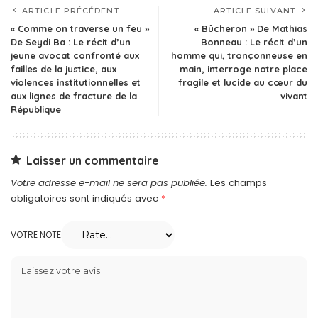
ARTICLE PRÉCÉDENT
ARTICLE SUIVANT
« Comme on traverse un feu »
« Bûcheron » De Mathias
De Seydi Ba : Le récit d’un
Bonneau : Le récit d’un
jeune avocat confronté aux
homme qui, tronçonneuse en
failles de la justice, aux
main, interroge notre place
violences institutionnelles et
fragile et lucide au cœur du
aux lignes de fracture de la
vivant
République
Laisser un commentaire
Votre adresse e-mail ne sera pas publiée.
Les champs
obligatoires sont indiqués avec
*
VOTRE NOTE