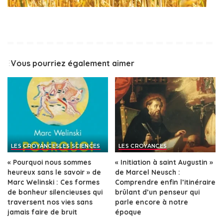
Vous pourriez également aimer
LES CROYANCES
LES SCIENCES
LES CROYANCES
« Pourquoi nous sommes
« Initiation à saint Augustin »
heureux sans le savoir » de
de Marcel Neusch :
Marc Welinski : Ces formes
Comprendre enfin l’itinéraire
de bonheur silencieuses qui
brûlant d’un penseur qui
traversent nos vies sans
parle encore à notre
jamais faire de bruit
époque