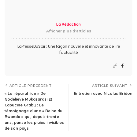
La Rédaction
Afficher plus d'articles
LaPresseDuSoir : Une façon nouvelle et innovante de lire
l'actualité
ARTICLE PRÉCÉDENT
ARTICLE SUIVANT
« La réparatrice » De
Entretien avec Nicolas Bridon
Godelieve Mukasarasi Et
Capucine Graby : Le
témoignage d’une « Reine du
Rwanda » qui, depuis trente
ans, panse les plaies invisibles
de son pays