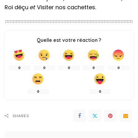
Roi déçu
et
Visiter nos cachettes.
Quelle est votre réaction ?
0
0
0
0
0
0
0
SHARES