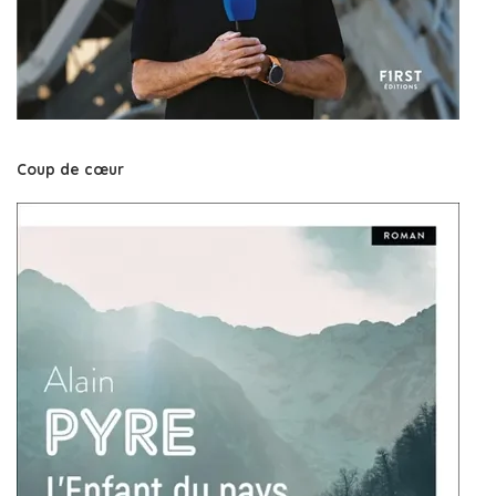
Coup de cœur