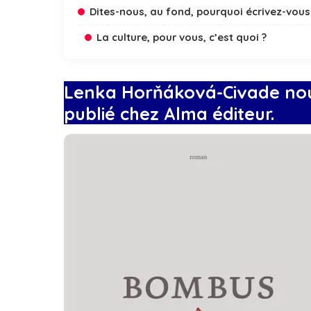
Dites-nous, au fond, pourquoi écrivez-vous
La culture, pour vous, c’est quoi ?
Lenka Horňáková-Civade nous
publié chez Alma éditeur.