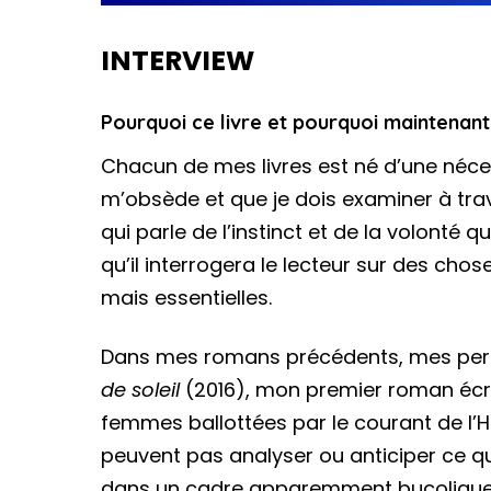
INTERVIEW
Pourquoi ce livre et pourquoi maintenan
Chacun de mes livres est né d’une nécess
m’obsède et que je dois examiner à tra
qui parle de l’instinct et de la volonté
qu’il interrogera le lecteur sur des ch
mais essentielles.
Dans mes romans précédents, mes pers
de soleil
(2016), mon premier roman écri
femmes ballottées par le courant de l’His
peuvent pas analyser ou anticiper ce qu
dans un cadre apparemment bucolique, 