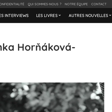
ONFIDENTIALITÉ
QUI SOMMES-NOUS ?
NOTRE ÉQUIPE
CONTACT
ES INTERVIEWS
LES LIVRES
AUTRES NOUVELLES
enka Horňáková-