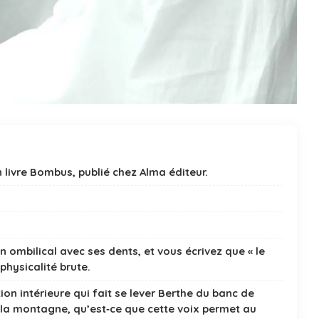
livre Bombus, publié chez Alma éditeur.
on ombilical avec ses dents, et vous écrivez que « le
 physicalité brute.
on intérieure qui fait se lever Berthe du banc de
s la montagne, qu’est‑ce que cette voix permet au