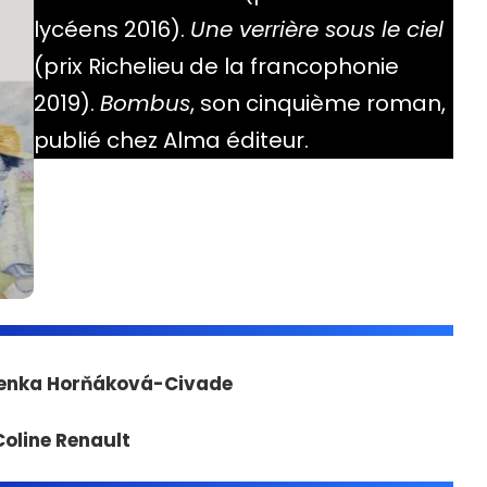
lycéens 2016).
Une verrière sous le ciel
(prix Richelieu de la francophonie
2019).
Bombus
, son cinquième roman,
publié chez Alma éditeur.
e Lenka Horňáková-Civade
Coline Renault