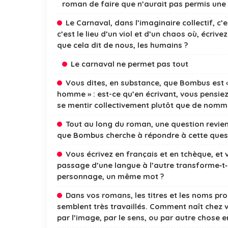
roman de faire que n’aurait pas permis une 
Le Carnaval, dans l’imaginaire collectif, c’
c’est le lieu d’un viol et d’un chaos où, écrive
que cela dit de nous, les humains ?
Le carnaval ne permet pas tout
Vous dites, en substance, que Bombus est « 
homme » : est-ce qu’en écrivant, vous pensie
se mentir collectivement plutôt que de nomm
Tout au long du roman, une question revient
que Bombus cherche à répondre à cette quest
Vous écrivez en français et en tchèque, e
passage d’une langue à l’autre transforme‑t
personnage, un même mot ?
Dans vos romans, les titres et les noms pro
semblent très travaillés. Comment naît chez v
par l’image, par le sens, ou par autre chose e