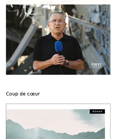
Coup de cœur