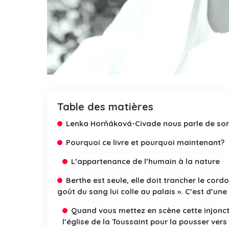
Table des matières
Lenka Horňáková-Civade nous parle de son 
Pourquoi ce livre et pourquoi maintenant?
L’appartenance de l’humain à la nature
Berthe est seule, elle doit trancher le cord
goût du sang lui colle au palais ». C’est d’une
Quand vous mettez en scène cette injoncti
l’église de la Toussaint pour la pousser ver