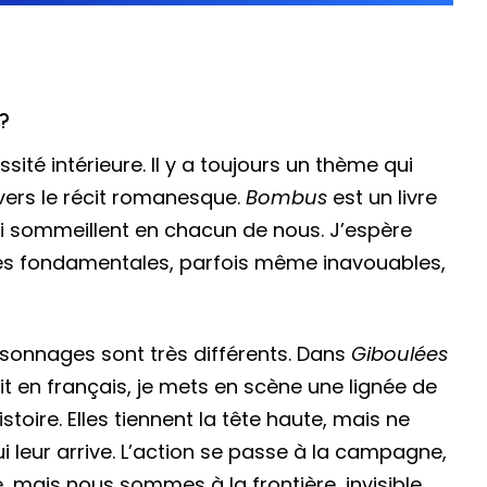
t?
ité intérieure. Il y a toujours un thème qui
vers le récit romanesque.
Bombus
est un livre
 qui sommeillent en chacun de nous. J’espère
oses fondamentales, parfois même inavouables,
onnages sont très différents. Dans
Giboulées
t en français, je mets en scène une lignée de
toire. Elles tiennent la tête haute, mais ne
i leur arrive. L’action se passe à la campagne,
mais nous sommes à la frontière, invisible