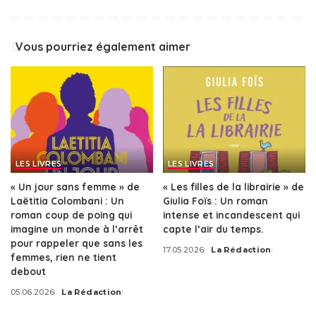
Vous pourriez également aimer
LES LIVRES
LES LIVRES
« Un jour sans femme » de
« Les filles de la librairie » de
Laëtitia Colombani : Un
Giulia Foïs : Un roman
roman coup de poing qui
intense et incandescent qui
imagine un monde à l’arrêt
capte l’air du temps.
pour rappeler que sans les
17.05.2026
La Rédaction
Posted
femmes, rien ne tient
by
debout
05.06.2026
La Rédaction
Posted
by