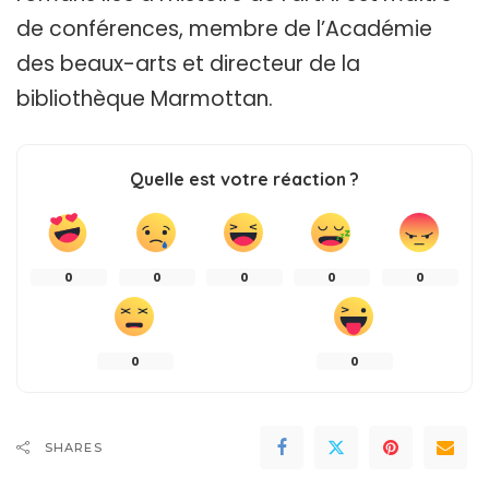
de conférences, membre de l’Académie
des beaux-arts et directeur de la
bibliothèque Marmottan.
Quelle est votre réaction ?
0
0
0
0
0
0
0
SHARES