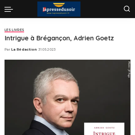
LES LIVRES
Intrigue à Brégançon, Adrien Goetz
Par
La Rédaction
31.05.2023
Posted
by