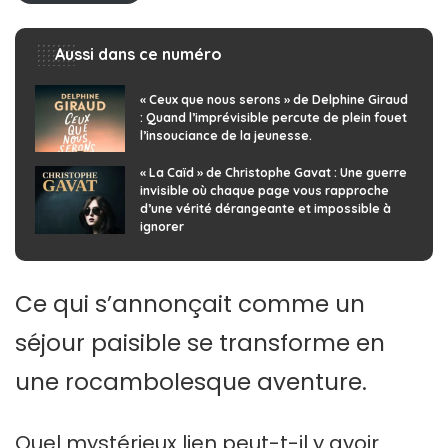
Aussi dans ce numéro
« Ceux que nous serons » de Delphine Giraud
: Quand l’imprévisible percute de plein fouet
l’insouciance de la jeunesse.
« La Caïd » de Christophe Gavat : Une guerre
invisible où chaque page vous rapproche
d’une vérité dérangeante et impossible à
ignorer
Ce qui s’annonçait comme un
séjour paisible se transforme en
une rocambolesque aventure.
Quel mystérieux lien peut-t-il y avoir