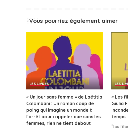
Vous pourriez également aimer
LES LIVRES
LES LI
« Un jour sans femme » de Laëtitia
« Les fi
Colombani : Un roman coup de
Giulia 
poing qui imagine un monde à
incande
l’arrêt pour rappeler que sans les
temps.
femmes, rien ne tient debout
"Les fille