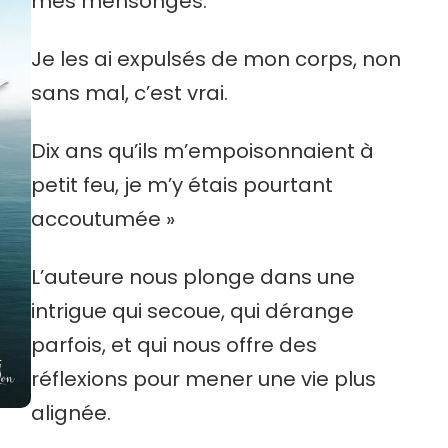
mes mensonges.
Je les ai expulsés de mon corps, non
sans mal, c’est vrai.
Dix ans qu’ils m’empoisonnaient à
petit feu, je m’y étais pourtant
accoutumée »
L’auteure nous plonge dans une
intrigue qui secoue, qui dérange
parfois, et qui nous offre des
réflexions pour mener une vie plus
alignée.