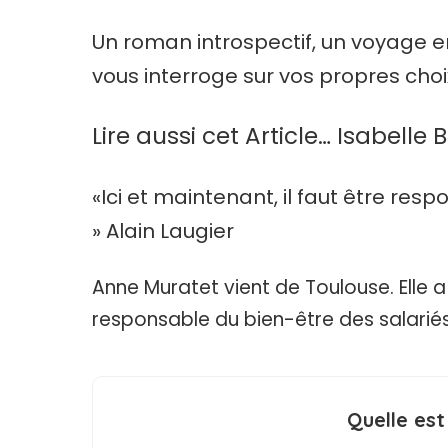
Un roman introspectif, un voyage en
vous interroge sur vos propres choi
Lire aussi cet Article…
Isabelle
«Ici et maintenant, il faut être resp
» Alain Laugier
Anne Muratet vient de Toulouse. Elle a
responsable du bien-être des salarié
Quelle est