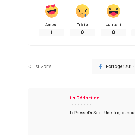
Amour
Triste
content
1
0
0
Partager sur
SHARES
La Rédaction
LaPresseDuSoir : Une façon nouve