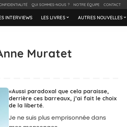
ONFIDENTIALITÉ
QUI SOMMES-NOUS ?
NOTRE ÉQUIPE
CONTACT
ES INTERVIEWS
LES LIVRES
AUTRES NOUVELLES
 Anne Muratet
«Aussi paradoxal que cela paraisse,
derrière ces barreaux, j’ai fait le choix
de la liberté.
Je ne suis plus emprisonnée dans