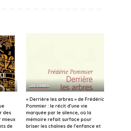
LES LIVRES
« Derrière les arbres » de Frédéric
ue
Pommier : le récit d’une vie
r des
marquée par le silence, où la
r mieux
mémoire refait surface pour
nts de
briser les chaînes de l’enfance et