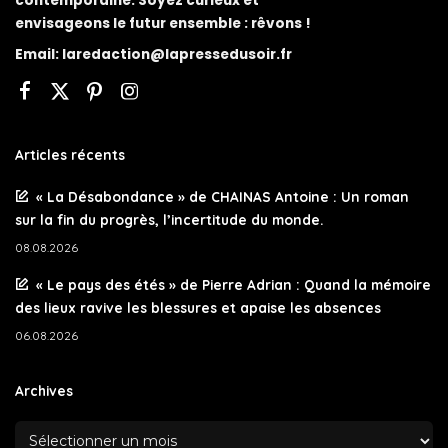
contemporaine. Soyez curieux et
envisageons le futur ensemble : rêvons !
Email:
laredaction@lapressedusoir.fr
Articles récents
« La Désabondance » de CHAINAS Antoine : Un roman
sur la fin du progrès, l’incertitude du monde.
08.08.2026
« Le pays des étés » de Pierre Adrian : Quand la mémoire
des lieux ravive les blessures et apaise les absences
06.08.2026
Archives