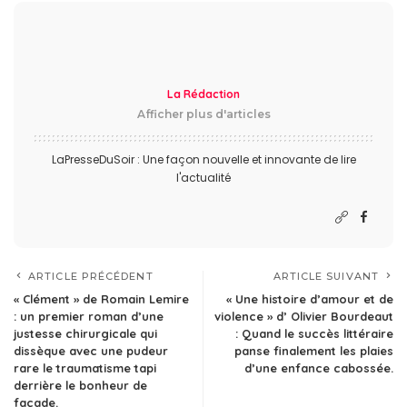
La Rédaction
Afficher plus d'articles
LaPresseDuSoir : Une façon nouvelle et innovante de lire
l'actualité
ARTICLE PRÉCÉDENT
ARTICLE SUIVANT
« Clément » de Romain Lemire
« Une histoire d’amour et de
: un premier roman d’une
violence » d’ Olivier Bourdeaut
justesse chirurgicale qui
: Quand le succès littéraire
dissèque avec une pudeur
panse finalement les plaies
rare le traumatisme tapi
d’une enfance cabossée.
derrière le bonheur de
façade.