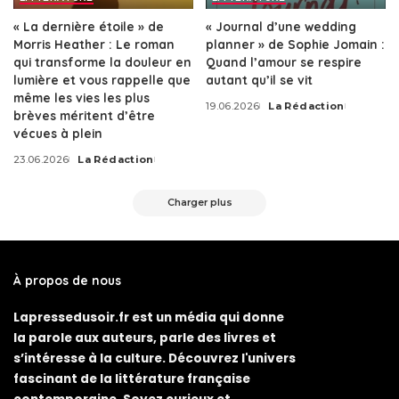
« La dernière étoile » de
« Journal d’une wedding
Morris Heather : Le roman
planner » de Sophie Jomain :
qui transforme la douleur en
Quand l’amour se respire
lumière et vous rappelle que
autant qu’il se vit
même les vies les plus
19.06.2026
La Rédaction
Posted
brèves méritent d’être
by
vécues à plein
23.06.2026
La Rédaction
Posted
by
Charger plus
À propos de nous
Lapressedusoir.fr est un média qui donne
la parole aux auteurs, parle des livres et
s’intéresse à la culture. Découvrez l'univers
fascinant de la littérature française