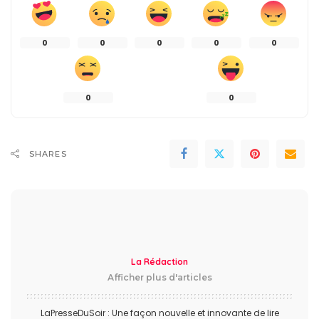
0
0
0
0
0
0
0
SHARES
La Rédaction
Afficher plus d'articles
LaPresseDuSoir : Une façon nouvelle et innovante de lire