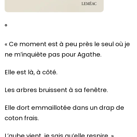
°
« Ce moment est à peu près le seul où je
ne m’inquiète pas pour Agathe.
Elle est là, à côté.
Les arbres bruissent à sa fenêtre.
Elle dort emmaillotée dans un drap de
coton frais.
L’aube vient, je sais qu’elle respire. »