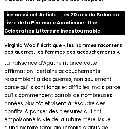
Lire aussi cet Article…
Les 20 ans du Salon du
Livre de la Péninsule Acadienne : Une
Célébration Littéraire Incontournable
Virginia Woolf écrit que « les hommes racontent
des guerres, les femmes des accouchements ».
La naissance d’Agathe nuance cette
affirmation : certains accouchements
ressemblent à des guerres, non seulement
parce qu’ils sont longs et difficiles, mais parce
qu’ils commencent parfois de nombreuses
années plus tôt et visent à résoudre des
conflits, à panser des blessures qui ont
empoisonné la vie de la future mère. Issue
d’une histoire familiale remplie d’abus de