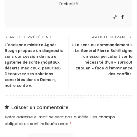
l'actualité
ARTICLE PRÉCÉDENT
ARTICLE SUIVANT
L’ancienne ministre Agnès
« Le sens du commandement »
Buzyn propose un diagnostic
: Le Général Pierre Schill signe
sans concession de notre
un essai percutant sur la
système de santé (hôpitaux,
nécessité d’un « sursaut
déserts médicaux, pénuries).
citoyen » face à l’imminence
Découvrez ses solutions
des conflits.
concrètes dans « Demain,
notre santé ».
Laisser un commentaire
Votre adresse e-mail ne sera pas publiée.
Les champs
obligatoires sont indiqués avec
*