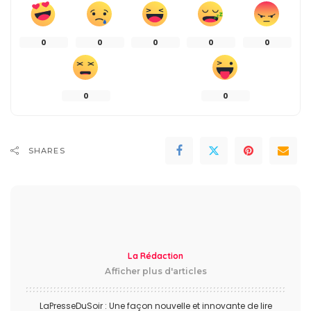
0
0
0
0
0
0
0
SHARES
La Rédaction
Afficher plus d'articles
LaPresseDuSoir : Une façon nouvelle et innovante de lire