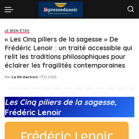
LE BIEN-ÊTRE
« Les Cinq piliers de la sagesse » De
Frédéric Lenoir : un traité accessible qui
relit les traditions philosophiques pour
éclairer les fragilités contemporaines
Par
La Rédaction
17.12.2025
Posted
by
Les Cinq piliers de la sagesse,
Frédéric Lenoir