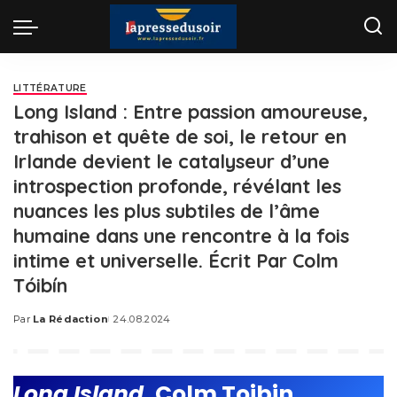
LITTÉRATURE
Long Island : Entre passion amoureuse,
trahison et quête de soi, le retour en
Irlande devient le catalyseur d’une
introspection profonde, révélant les
nuances les plus subtiles de l’âme
humaine dans une rencontre à la fois
intime et universelle. Écrit Par Colm
Tóibín
Par
La Rédaction
24.08.2024
Posted
by
Long Island,
Colm Toibin