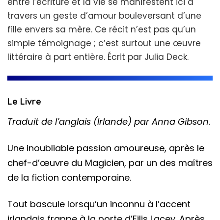
entre l’écriture et la vie se manifestent ici à
travers un geste d’amour bouleversant d’une
fille envers sa mère. Ce récit n’est pas qu’un
simple témoignage ; c’est surtout une œuvre
littéraire à part entière. Écrit par Julia Deck.
Le Livre
Traduit de l’anglais (Irlande) par Anna Gibson
.
Une inoubliable passion amoureuse, après le
chef-d’œuvre du Magicien, par un des maîtres
de la fiction contemporaine.
Tout bascule lorsqu’un inconnu à l’accent
irlandais frappe à la porte d’Eilis Lacey. Après