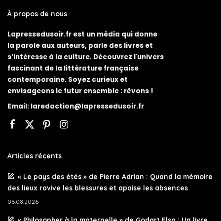
À propos de nous
Lapressedusoir.fr est un média qui donne
la parole aux auteurs, parle des livres et
s’intéresse à la culture. Découvrez l'univers
fascinant de la littérature française
contemporaine. Soyez curieux et
envisageons le futur ensemble : rêvons !
Email:
laredaction@lapressedusoir.fr
Articles récents
« Le pays des étés » de Pierre Adrian : Quand la mémoire
des lieux ravive les blessures et apaise les absences
06.08.2026
« Philosopher à la maternelle » de Godart Elsa : Un livre