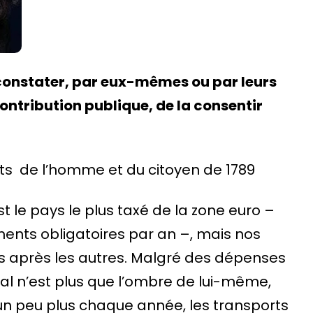
e constater, par eux-mêmes ou par leurs
ontribution publique, de la consentir
oits de l’homme et du citoyen de 1789
st le pays le plus taxé de la zone euro –
ments obligatoires par an –, mais nos
uns après les autres. Malgré des dépenses
tal n’est plus que l’ombre de lui-même,
 un peu plus chaque année, les transports