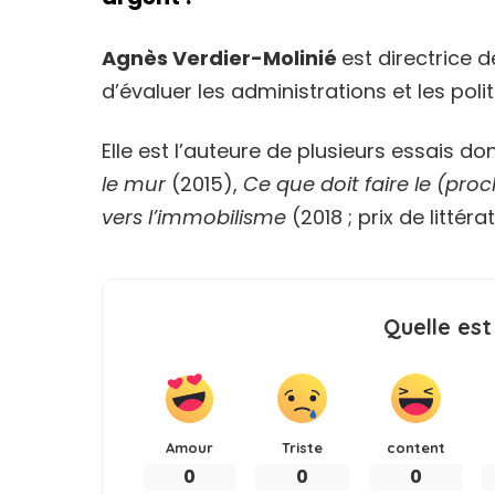
Agnès Verdier-Molinié
est directrice 
d’évaluer les administrations et les poli
Elle est l’auteure de plusieurs essais don
le mur
(2015),
Ce que doit faire le (pro
vers l’immobilisme
(2018 ; prix de littér
Quelle est
Amour
Triste
content
0
0
0