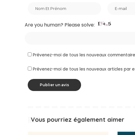
Are you human? Please solve:
Prévenez-moi de tous les nouveaux commentaires
Prévenez-moi de tous les nouveaux articles par e
Vous pourriez également aimer