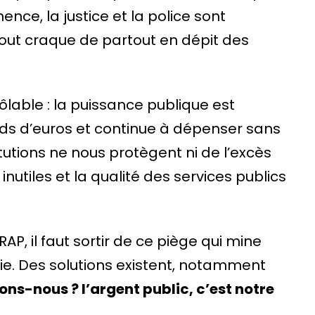
ce, la justice et la police sont
out craque de partout en dépit des
able : la puissance publique est
rds d’euros et continue à dépenser sans
tutions ne nous protègent ni de l’excès
nutiles et la qualité des services publics
RAP, il faut sortir de ce piège qui mine
e. Des solutions existent, notamment
ons-nous ? l’argent public, c’est notre