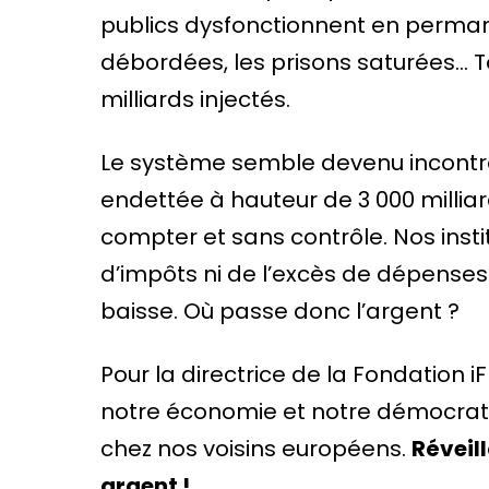
publics dysfonctionnent en permanen
débordées, les prisons saturées… T
milliards injectés.
Le système semble devenu incontrôl
endettée à hauteur de 3 000 millia
compter et sans contrôle. Nos insti
d’impôts ni de l’excès de dépenses i
baisse. Où passe donc l’argent ?
Pour la directrice de la Fondation iF
notre économie et notre démocrati
chez nos voisins européens.
Réveill
argent !