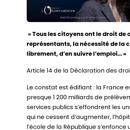
» Tous les citoyens ont le droit d
représentants, la nécessité de la c
librement, d’en suivre l’emploi… »
Article 14 de la Déclaration des dr
Le constat est édifiant : la France e
presque 1 200 milliards de prélève
services publics s’effondrent les 
qui ne cessent d’augmenter, l’hôpi
l’école de la République s’enfonce