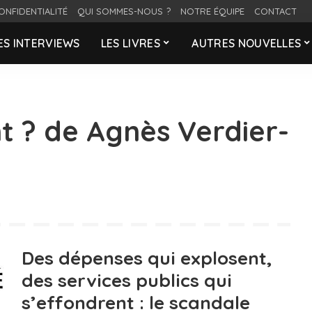
ONFIDENTIALITÉ
QUI SOMMES-NOUS ?
NOTRE ÉQUIPE
CONTACT
ES INTERVIEWS
LES LIVRES
AUTRES NOUVELLES
t ? de Agnès Verdier-
Des dépenses qui explosent,
des services publics qui
s’effondrent : le scandale