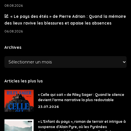
08.08.2026
« Le pays des étés » de Pierre Adrian : Quand la mémoire
des lieux ravive les blessures et apaise les absences
06.08.2026
Archives
Articles les plus lus
« Celle qui sait » de Riley Sager : Quand le silence
devient l’arme narrative la plus redoutable
23.07.2026
« L’Enfant du pays », roman de terroir et intrigue à
suspense d’Alain Pyre, où les Pyrénées