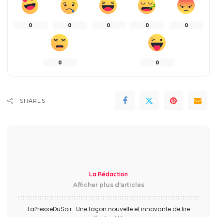
0
0
0
0
0
0
0
SHARES
La Rédaction
Afficher plus d'articles
LaPresseDuSoir : Une façon nouvelle et innovante de lire