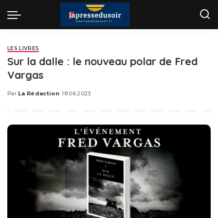
LES LIVRES
Sur la dalle : le nouveau polar de Fred
Vargas
Par
La Rédaction
18.06.2023
Posted
by