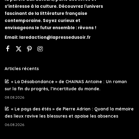
s’intéresse à la culture. Découvrez l'univers
fascinant de la littérature française
contemporaine. Soyez curieux et
envisageons le futur ensemble : rêvons !
Email:
laredaction@lapressedusoir.fr
Articles récents
« La Désabondance » de CHAINAS Antoine : Un roman
sur la fin du progrès, l’incertitude du monde.
08.08.2026
« Le pays des étés » de Pierre Adrian : Quand la mémoire
des lieux ravive les blessures et apaise les absences
06.08.2026