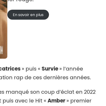
En savoir en plus
catrices
» puis «
Survie
» l’année
sation rap de ces dernières années.
 pas manqué son coup d’éclat en 2022
puis avec le Hit «
Amber
» premier