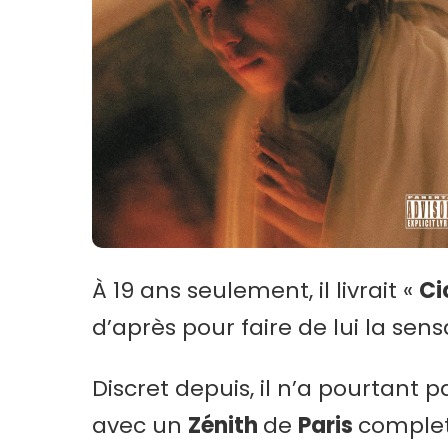
À 19 ans seulement, il livrait «
Ci
d’après pour faire de lui la sen
Discret depuis, il n’a pourtant
avec un
Zénith
de
Paris
complet 