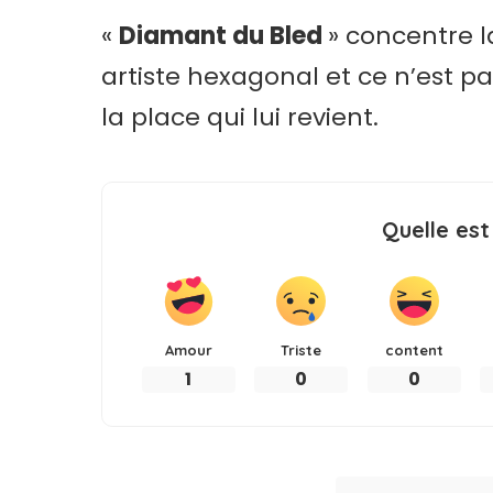
«
Diamant du Bled
» concentre l
artiste hexagonal et ce n’est pa
la place qui lui revient.
Quelle est
Amour
Triste
content
1
0
0