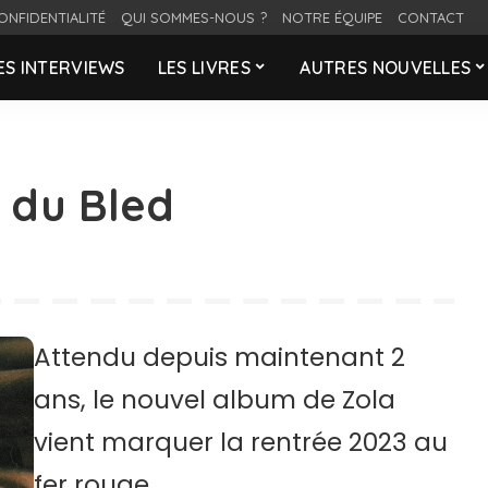
ONFIDENTIALITÉ
QUI SOMMES-NOUS ?
NOTRE ÉQUIPE
CONTACT
ES INTERVIEWS
LES LIVRES
AUTRES NOUVELLES
 du Bled
Attendu depuis maintenant 2
ans, le nouvel album de Zola
vient marquer la rentrée 2023 au
fer rouge.