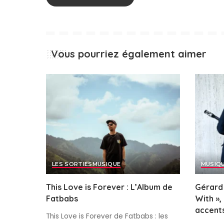
Vous pourriez également aimer
LES SORTIES
MUSIQUE
MUSIQ
This Love is Forever : L’Album de
Gérard 
Fatbabs
With »,
accents
This Love is Forever de Fatbabs : les