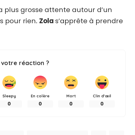
a plus grosse attente autour d’un
s pour rien.
Zola
s’apprête à prendre
 votre réaction ?
Sleepy
En colère
Mort
Clin d'œil
0
0
0
0