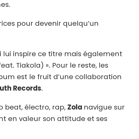
es.
trices pour devenir quelqu’un
i lui inspire ce titre mais également
at. Tiakola) ». Pour le reste, les
bum est le fruit d’une collaboration
ruth Records
.
o beat, électro, rap,
Zola
navigue sur
t en valeur son attitude et ses