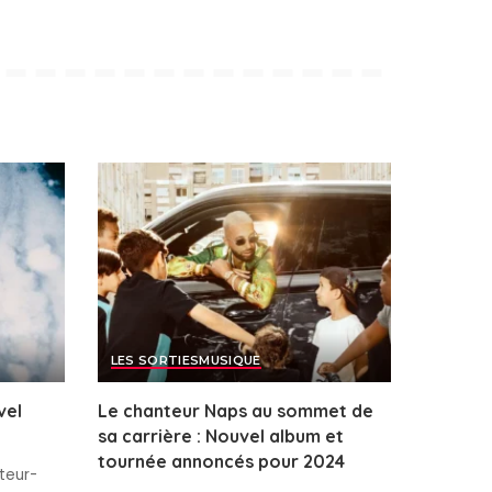
LES SORTIES
MUSIQUE
vel
Le chanteur Naps au sommet de
sa carrière : Nouvel album et
tournée annoncés pour 2024
teur-