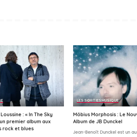
UE
LES SORTIES
MUSIQUE
Loussine : « In The Sky
Möbius Morphosis : Le Nou
 un premier album aux
Album de JB Dunckel
 rock et blues
Jean-Benoît Dunckel est un au