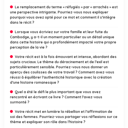
Le remplacement du terme « réfugiés » par « arrachés » est
une perspective intrigante. Pourriez-vous nous expliquer
pourquoi vous avez opté pour ce mot et comment il s’intègre
dans le récit ?
Lorsque vous écriviez sur votre famille et leur fuite du
Cambodge, y a-t-il un moment particulier ou un détail unique
dans cette histoire qui a profondément impacté votre propre
perception de la vie ?
Votre récit est à la fois émouvant et intense, abordant des
sujets cruciaux. Le thème du déracinement et de l’exil est
particulièrement sensible. Pourriez-vous nous donner un
aperçu des coulisses de votre travail ? Comment avez-vous
réussi à équilibrer l’authenticité historique avec la création
d’une histoire romanesque ?
Quel a été le défi le plus important que vous avez
rencontré en écrivant ce livre ? Comment l’avez-vous
surmonté ?
Votre récit met en lumière la rébellion et l’affirmation de
soi des femmes. Pourriez-vous partager vos réflexions sur ce
thème et expliquer son rôle dans l’histoire ?