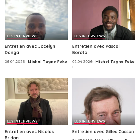
LES INTERVIEWS
LES INTERVIEWS
Entretien avec Jocelyn
Entretien avec Pascal
Danga
Boroto
06.04.2026
Michel Tagne Foko
02.04.2026
Michel Tagne Foko
Posted
Posted
by
by
LES INTERVIEWS
LES INTERVIEWS
Entretien avec Nicolas
Entretien avec Gilles Cosson
Bridon