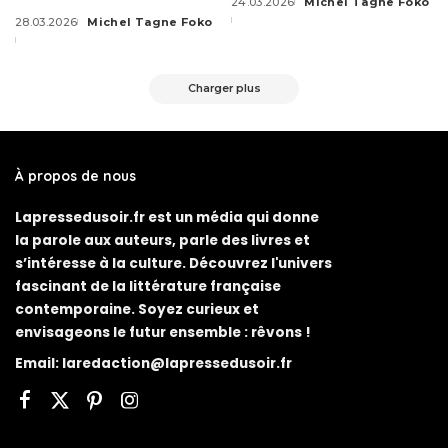
24.03.2026
Michel Tagne Foko
Posted
28.03.2026
Michel Tagne Foko
by
Posted
by
Charger plus
À propos de nous
Lapressedusoir.fr est un média qui donne
la parole aux auteurs, parle des livres et
s’intéresse à la culture. Découvrez l'univers
fascinant de la littérature française
contemporaine. Soyez curieux et
envisageons le futur ensemble : rêvons !
Email:
laredaction@lapressedusoir.fr