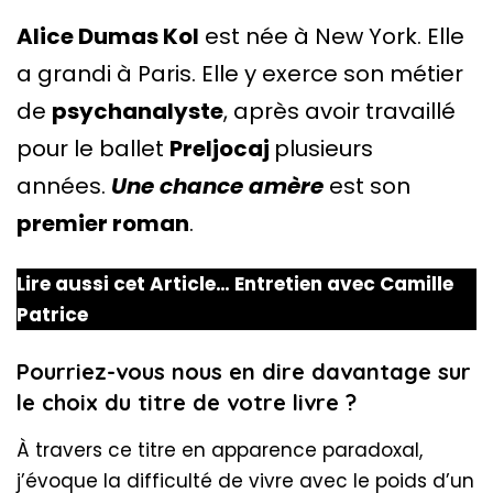
Alice Dumas Kol
est née à New York. Elle
a grandi à Paris. Elle y exerce son métier
de
psychanalyste
, après avoir travaillé
pour le ballet
Preljocaj
plusieurs
années.
Une chance amère
est son
premier roman
.
Lire aussi cet Article…
Entretien avec Camille
Patrice
Pourriez-vous nous en dire davantage sur
le choix du titre de votre livre ?
À travers ce titre en apparence paradoxal,
j’évoque la difficulté de vivre avec le poids d’un