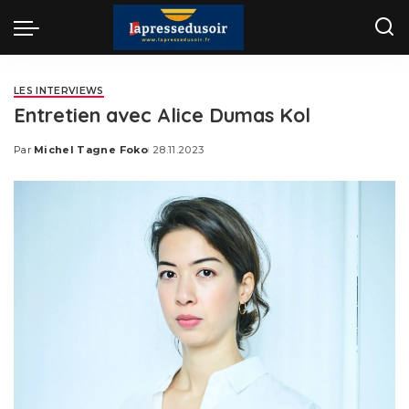
LES INTERVIEWS
Entretien avec Alice Dumas Kol
Par
Michel Tagne Foko
28.11.2023
Posted
by