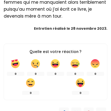
femmes qui me manquaient alors terriblement
puisqu’au moment où j’ai écrit ce livre, je
devenais mère à mon tour.
Entretien réalisé le 28 novembre 2023.
Quelle est votre réaction ?
0
0
0
0
0
0
0