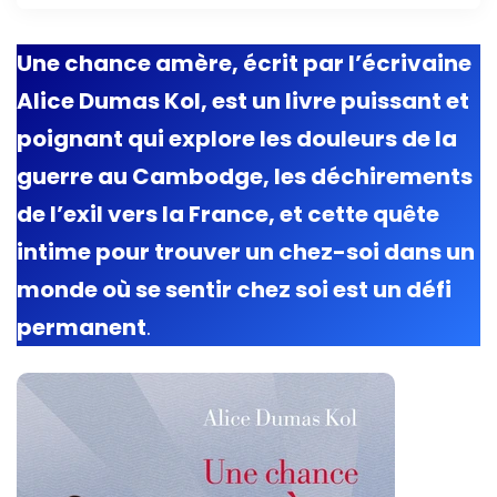
Une chance amère, écrit par l’écrivaine
Alice Dumas Kol, est un livre puissant et
poignant qui explore les douleurs de la
guerre au Cambodge, les déchirements
de l’exil vers la France, et cette quête
intime pour trouver un chez-soi dans un
monde où se sentir chez soi est un défi
permanent
.