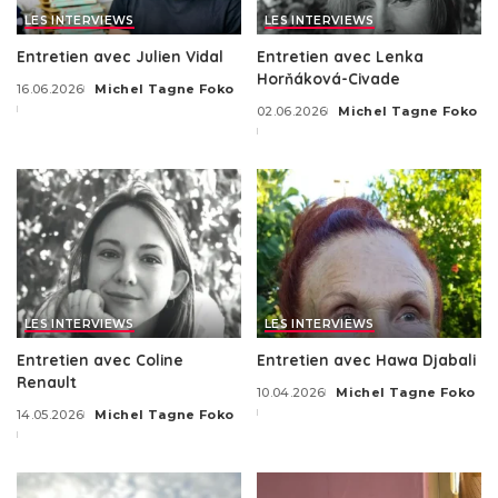
LES INTERVIEWS
LES INTERVIEWS
Entretien avec Julien Vidal
Entretien avec Lenka
Horňáková-Civade
16.06.2026
Michel Tagne Foko
Posted
02.06.2026
Michel Tagne Foko
by
Posted
by
LES INTERVIEWS
LES INTERVIEWS
Entretien avec Coline
Entretien avec Hawa Djabali
Renault
10.04.2026
Michel Tagne Foko
Posted
14.05.2026
Michel Tagne Foko
by
Posted
by