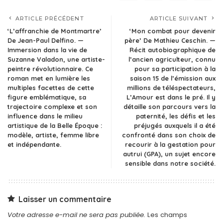
ARTICLE PRÉCÉDENT
ARTICLE SUIVANT
‘L’affranchie de Montmartre’
‘Mon combat pour devenir
De Jean-Paul Delfino. —
père’ De Mathieu Ceschin. —
Immersion dans la vie de
Récit autobiographique de
Suzanne Valadon, une artiste-
l’ancien agriculteur, connu
peintre révolutionnaire. Ce
pour sa participation à la
roman met en lumière les
saison 15 de l’émission aux
multiples facettes de cette
millions de téléspectateurs,
figure emblématique, sa
L’Amour est dans le pré. Il y
trajectoire complexe et son
détaille son parcours vers la
influence dans le milieu
paternité, les défis et les
artistique de la Belle Époque :
préjugés auxquels il a été
modèle, artiste, femme libre
confronté dans son choix de
et indépendante.
recourir à la gestation pour
autrui (GPA), un sujet encore
sensible dans notre société.
Laisser un commentaire
Votre adresse e-mail ne sera pas publiée.
Les champs