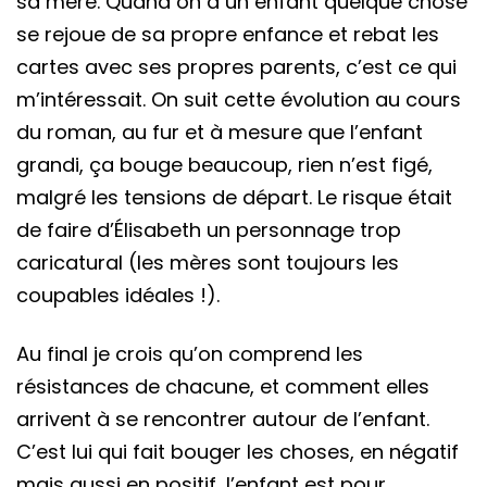
sa mère. Quand on a un enfant quelque chose
se rejoue de sa propre enfance et rebat les
cartes avec ses propres parents, c’est ce qui
m’intéressait. On suit cette évolution au cours
du roman, au fur et à mesure que l’enfant
grandi, ça bouge beaucoup, rien n’est figé,
malgré les tensions de départ. Le risque était
de faire d’Élisabeth un personnage trop
caricatural (les mères sont toujours les
coupables idéales !).
Au final je crois qu’on comprend les
résistances de chacune, et comment elles
arrivent à se rencontrer autour de l’enfant.
C’est lui qui fait bouger les choses, en négatif
mais aussi en positif, l’enfant est pour