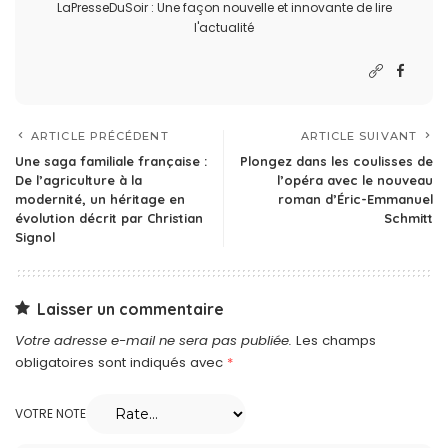
LaPresseDuSoir : Une façon nouvelle et innovante de lire
l'actualité
ARTICLE PRÉCÉDENT
ARTICLE SUIVANT
Une saga familiale française :
Plongez dans les coulisses de
De l’agriculture à la
l’opéra avec le nouveau
modernité, un héritage en
roman d’Éric-Emmanuel
évolution décrit par Christian
Schmitt
Signol
Laisser un commentaire
Votre adresse e-mail ne sera pas publiée.
Les champs
obligatoires sont indiqués avec
*
VOTRE NOTE