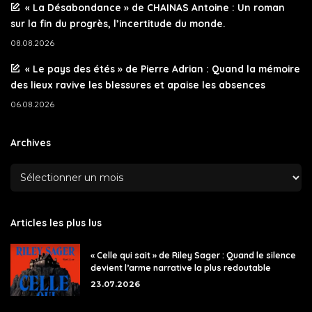
« La Désabondance » de CHAINAS Antoine : Un roman
sur la fin du progrès, l’incertitude du monde.
08.08.2026
« Le pays des étés » de Pierre Adrian : Quand la mémoire
des lieux ravive les blessures et apaise les absences
06.08.2026
Archives
Articles les plus lus
« Celle qui sait » de Riley Sager : Quand le silence
devient l’arme narrative la plus redoutable
23.07.2026