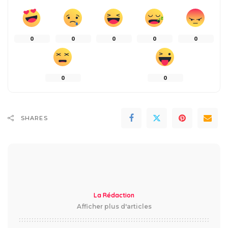
0
0
0
0
0
0
0
SHARES
La Rédaction
Afficher plus d'articles