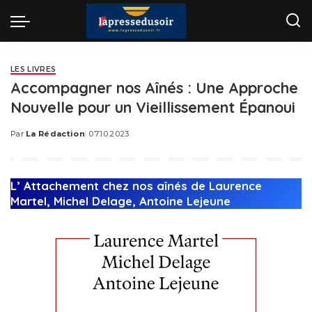
LES LIVRES
Accompagner nos Aînés : Une Approche
Nouvelle pour un Vieillissement Épanoui
Par
La Rédaction
07.10.2023
Posted
by
L’ Attachement chez nos aînés de Laurence
Martel, Michel Delage, Antoine Lejeune