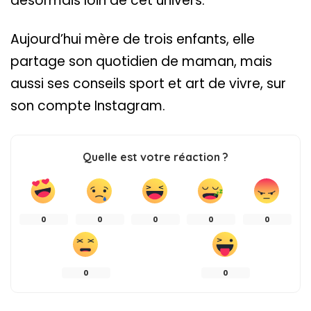
désormais loin de cet univers.
Aujourd’hui mère de trois enfants, elle
partage son quotidien de maman, mais
aussi ses conseils sport et art de vivre, sur
son compte Instagram.
Quelle est votre réaction ?
0
0
0
0
0
0
0