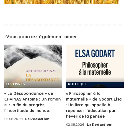
Vous pourriez également aimer
LES LIVRES
POLITIQUE
« La Désabondance » de
« Philosopher à la
CHAINAS Antoine : Un roman
maternelle » de Godart Elsa
sur la fin du progrès,
: Un livre qui appelle à
l’incertitude du monde.
repenser l’éducation par
l’éveil de la pensée
08.08.2026
La Rédaction
Posted
02.08.2026
La Rédaction
by
Posted