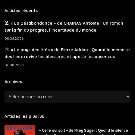
Articles récents
« La Désabondance » de CHAINAS Antoine : Un roman
sur la fin du progrès, l’incertitude du monde.
08.08.2026
« Le pays des étés » de Pierre Adrian : Quand la mémoire
des lieux ravive les blessures et apaise les absences
06.08.2026
Archives
Articles les plus lus
« Celle qui sait » de Riley Sager : Quand le silence