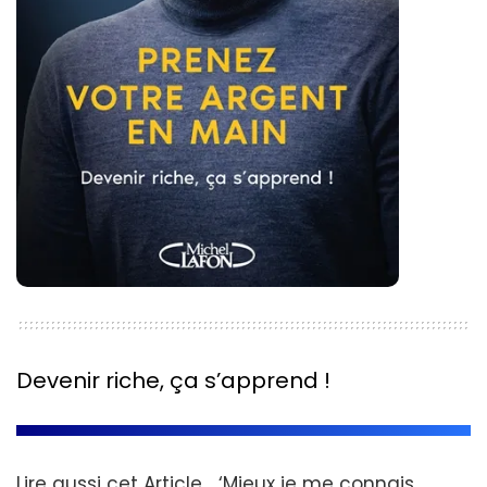
Devenir riche, ça s’apprend !
Lire aussi cet Article…
‘Mieux je me connais,