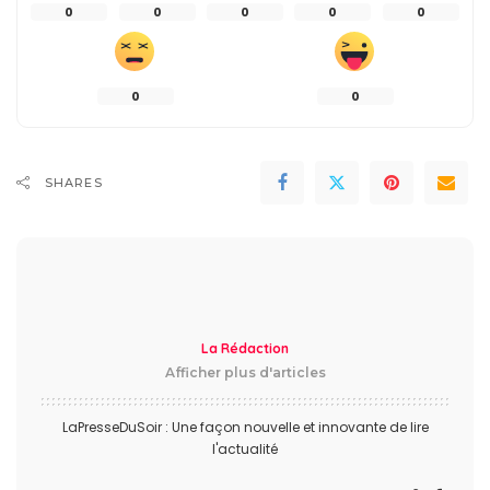
0
0
0
0
0
0
0
SHARES
La Rédaction
Afficher plus d'articles
LaPresseDuSoir : Une façon nouvelle et innovante de lire
l'actualité