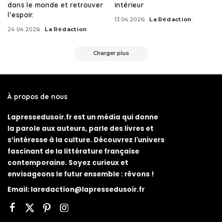
dans le monde et retrouver
intérieur
l’espoir.
13.04.2026
La Rédaction
Posted
24.04.2026
La Rédaction
by
Posted
by
Charger plus
À propos de nous
Lapressedusoir.fr est un média qui donne
la parole aux auteurs, parle des livres et
s’intéresse à la culture. Découvrez l'univers
fascinant de la littérature française
contemporaine. Soyez curieux et
envisageons le futur ensemble : rêvons !
Email:
laredaction@lapressedusoir.fr