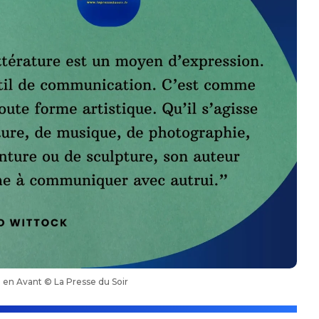
en Avant © La Presse du Soir