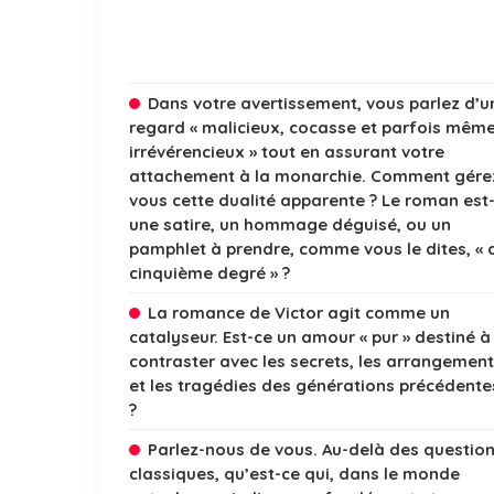
Dans votre avertissement, vous parlez d’u
regard « malicieux, cocasse et parfois mêm
irrévérencieux » tout en assurant votre
attachement à la monarchie. Comment gére
vous cette dualité apparente ? Le roman est-
une satire, un hommage déguisé, ou un
pamphlet à prendre, comme vous le dites, « 
cinquième degré » ?
La romance de Victor agit comme un
catalyseur. Est-ce un amour « pur » destiné à
contraster avec les secrets, les arrangemen
et les tragédies des générations précédente
?
Parlez-nous de vous. Au-delà des questio
classiques, qu’est-ce qui, dans le monde