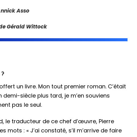
Annick Asso
re de Gérald Wittock
 ?
ffert un livre. Mon tout premier roman. C’était
 demi-siècle plus tard, je m’en souviens
ment pas le seul.
, le traducteur de ce chef d’œuvre, Pierre
mots : « J’ai constaté, s’il m’arrive de faire