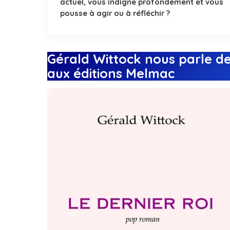
actuel, vous indigne profondément et vous
pousse à agir ou à réfléchir ?
Gérald Wittock nous parle de
aux éditions Melmac