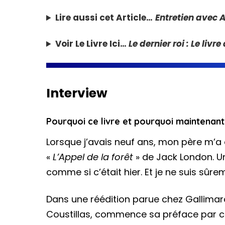
Lire aussi cet Article…
Entretien avec 
Voir Le Livre Ici…
Le dernier roi : Le liv
Interview
Pourquoi ce livre et pourquoi maintenant
Lorsque j’avais neuf ans, mon père m’a o
«
L’Appel de la forêt
» de Jack London. Un
comme si c’était hier. Et je ne suis sûre
Dans une réédition parue chez Gallimard
Coustillas, commence sa préface par ces 