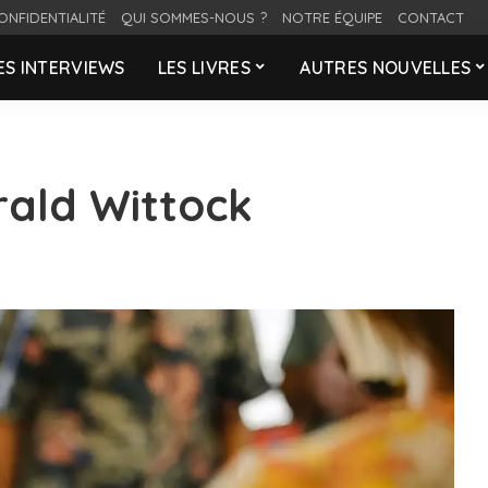
ONFIDENTIALITÉ
QUI SOMMES-NOUS ?
NOTRE ÉQUIPE
CONTACT
ES INTERVIEWS
LES LIVRES
AUTRES NOUVELLES
rald Wittock